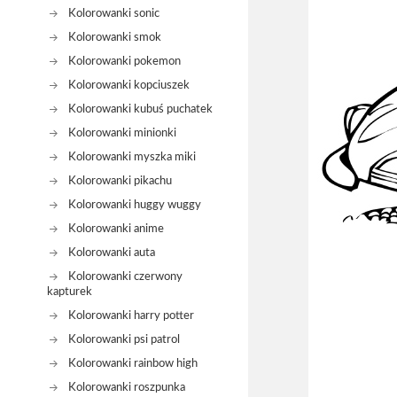
Kolorowanki sonic
Kolorowanki smok
Kolorowanki pokemon
Kolorowanki kopciuszek
Kolorowanki kubuś puchatek
Kolorowanki minionki
Kolorowanki myszka miki
Kolorowanki pikachu
Kolorowanki huggy wuggy
Kolorowanki anime
Kolorowanki auta
Kolorowanki czerwony
kapturek
Kolorowanki harry potter
Kolorowanki psi patrol
Kolorowanki rainbow high
Kolorowanki roszpunka