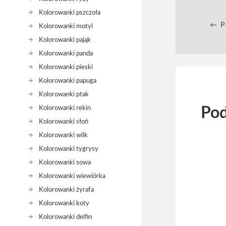
Kolorowanki pszczoła
← 
Kolorowanki motyl
Kolorowanki pająk
Kolorowanki panda
Kolorowanki pieski
Kolorowanki papuga
Kolorowanki ptak
Kolorowanki rekin
Pod
Kolorowanki słoń
Kolorowanki wilk
Kolorowanki tygrysy
Kolorowanki sowa
Kolorowanki wiewiórka
Kolorowanki żyrafa
Kolorowanki koty
Kolorowanki delfin