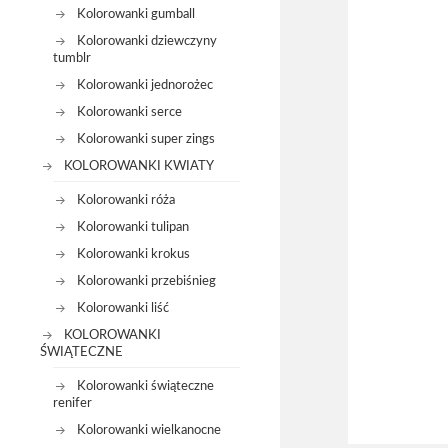
Kolorowanki gumball
Kolorowanki dziewczyny
tumblr
Kolorowanki jednorożec
Kolorowanki serce
Kolorowanki super zings
KOLOROWANKI KWIATY
Kolorowanki róża
Kolorowanki tulipan
Kolorowanki krokus
Kolorowanki przebiśnieg
Kolorowanki liść
KOLOROWANKI
ŚWIĄTECZNE
Kolorowanki świąteczne
renifer
Kolorowanki wielkanocne