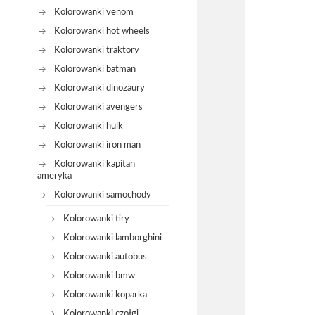
Kolorowanki venom
Kolorowanki hot wheels
Kolorowanki traktory
Kolorowanki batman
Kolorowanki dinozaury
Kolorowanki avengers
Kolorowanki hulk
Kolorowanki iron man
Kolorowanki kapitan
ameryka
Kolorowanki samochody
Kolorowanki tiry
Kolorowanki lamborghini
Kolorowanki autobus
Kolorowanki bmw
Kolorowanki koparka
Kolorowanki czołgi