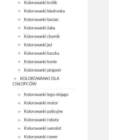
Kolorowanki królik
Kolorowanki biedronka
Kolorowanki bocian
Kolorowanki żaba
Kolorowanki chomik
Kolorowanki jeż
Kolorowanki kaczka
Kolorowanki konie
Kolorowanki pingwin
KOLOROWANKI DLA
CHŁOPCÓW
Kolorowanki lego ninjago
Kolorowanki motor
Kolorowanki policyjne
Kolorowanki roboty
Kolorowanki samolot
Kolorowanki rower