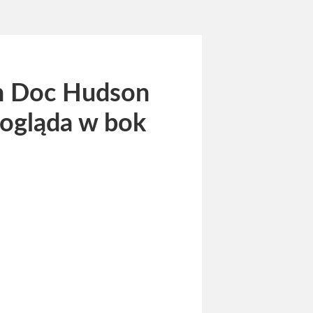
n Doc Hudson
pogląda w bok