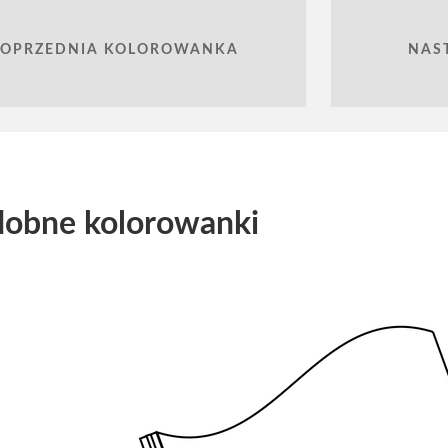
POPRZEDNIA KOLOROWANKA
NAS
obne kolorowanki