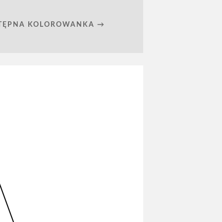
TĘPNA KOLOROWANKA →