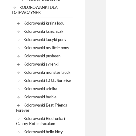
KOLOROWANKI DLA
DZIEWCZYNEK
Kolorowanki kraina lodu
Kolorowanki księżniczki
Kolorowanki kucyki pony
Kolorowanki my little pony
Kolorowanki pusheen
Kolorowanki syrenki
Kolorowanki monster truck
Kolorowanki L.O.L. Surprise
Kolorowanki arielka
Kolorowanki barbie
Kolorowanki Best Friends
Forever
Kolorowanki Biedronka i
Czarny Kot: miraculum
Kolorowanki hello kitty