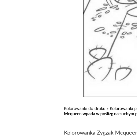
Kolorowanki do druku
»
Kolorowanki p
Mcqueen wpada w poślizg na suchym p
Kolorowanka Zygzak Mcqueen 