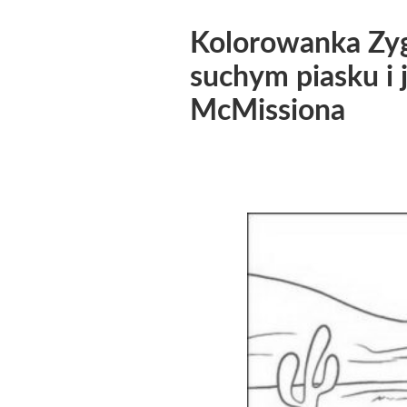
Kolorowanka Zy
suchym piasku i
McMissiona