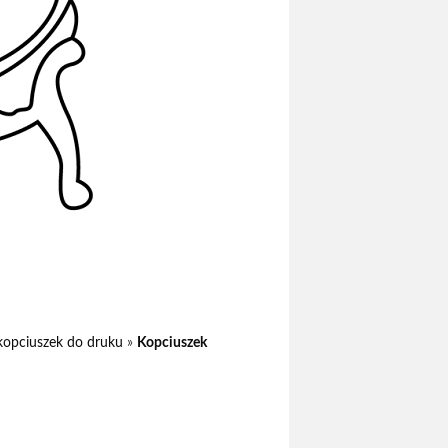
kopciuszek do druku
»
Kopciuszek