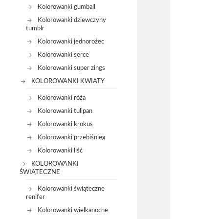
Kolorowanki gumball
Kolorowanki dziewczyny
tumblr
Kolorowanki jednorożec
Kolorowanki serce
Kolorowanki super zings
KOLOROWANKI KWIATY
Kolorowanki róża
Kolorowanki tulipan
Kolorowanki krokus
Kolorowanki przebiśnieg
Kolorowanki liść
KOLOROWANKI
ŚWIĄTECZNE
Kolorowanki świąteczne
renifer
Kolorowanki wielkanocne