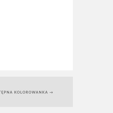
TĘPNA KOLOROWANKA →