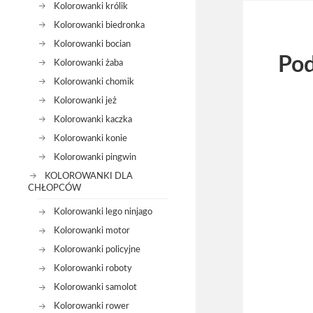
Kolorowanki królik
Kolorowanki biedronka
Kolorowanki bocian
Pod
Kolorowanki żaba
Kolorowanki chomik
Kolorowanki jeż
Kolorowanki kaczka
Kolorowanki konie
Kolorowanki pingwin
KOLOROWANKI DLA
CHŁOPCÓW
Kolorowanki lego ninjago
Kolorowanki motor
Kolorowanki policyjne
Kolorowanki roboty
Kolorowanki samolot
Kolorowanki rower