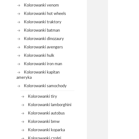
Kolorowanki venom
Kolorowanki hot wheels
Kolorowanki traktory
Kolorowanki batman
Kolorowanki dinozaury
Kolorowanki avengers
Kolorowanki hulk
Kolorowanki iron man
Kolorowanki kapitan
ameryka
Kolorowanki samochody
Kolorowanki tiry
Kolorowanki lamborghini
Kolorowanki autobus
Kolorowanki bmw
Kolorowanki koparka
Kolorowanki czołgi