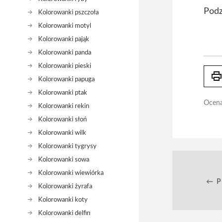
Podz
Kolorowanki pszczoła
Kolorowanki motyl
Kolorowanki pająk
Kolorowanki panda
Kolorowanki pieski
prin
Kolorowanki papuga
Kolorowanki ptak
Ocen
Kolorowanki rekin
Kolorowanki słoń
Kolorowanki wilk
Kolorowanki tygrysy
Kolorowanki sowa
Kolorowanki wiewiórka
← 
Kolorowanki żyrafa
Kolorowanki koty
Kolorowanki delfin