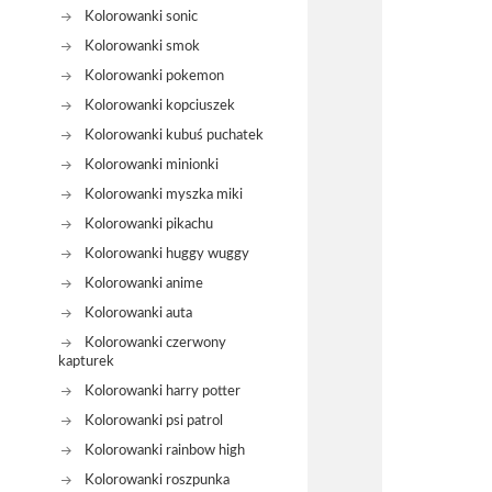
Kolorowanki sonic
Kolorowanki smok
Kolorowanki pokemon
Kolorowanki kopciuszek
Kolorowanki kubuś puchatek
Kolorowanki minionki
Kolorowanki myszka miki
Kolorowanki pikachu
Kolorowanki huggy wuggy
Kolorowanki anime
Kolorowanki auta
Kolorowanki czerwony
kapturek
Kolorowanki harry potter
Kolorowanki psi patrol
Kolorowanki rainbow high
Kolorowanki roszpunka