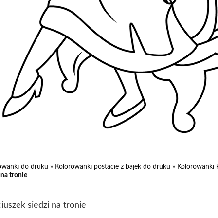
owanki do druku
»
Kolorowanki postacie z bajek do druku
»
Kolorowanki 
 na tronie
iuszek siedzi na tronie