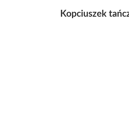
Kopciuszek tańcz