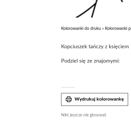
Kolorowanki do druku
»
Kolorowanki p
Kopciuszek tańczy z księciem
Podziel się ze znajomymi:
print
Wydrukuj kolorowankę
Nikt jeszcze nie głosował.