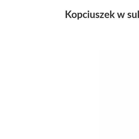
Kopciuszek w su