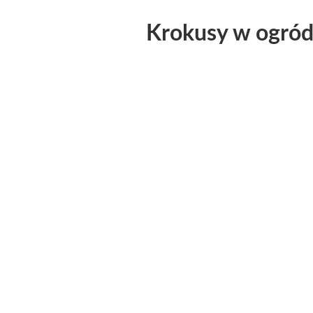
Krokusy w ogró