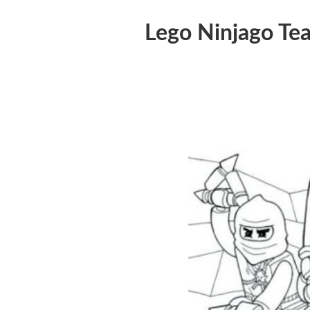
Lego Ninjago Te