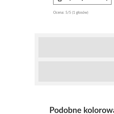
Ocena:
5
/5 (1 głosów)
Podobne kolorow