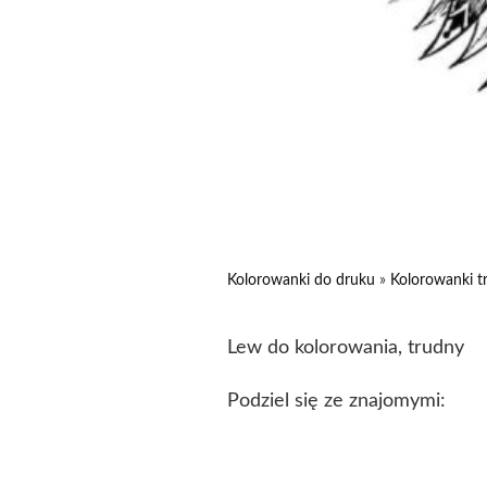
Kolorowanki do druku
»
Kolorowanki t
Lew do kolorowania, trudny
Podziel się ze znajomymi: