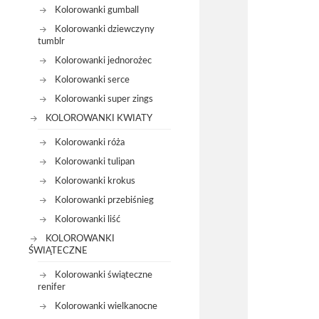
Kolorowanki gumball
Kolorowanki dziewczyny
tumblr
Kolorowanki jednorożec
Kolorowanki serce
Kolorowanki super zings
KOLOROWANKI KWIATY
Kolorowanki róża
Kolorowanki tulipan
Kolorowanki krokus
Kolorowanki przebiśnieg
Kolorowanki liść
KOLOROWANKI
ŚWIĄTECZNE
Kolorowanki świąteczne
renifer
Kolorowanki wielkanocne