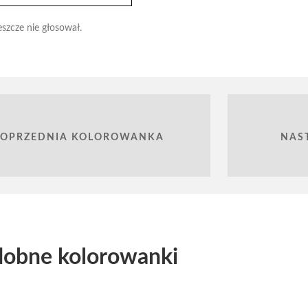
eszcze nie głosował.
POPRZEDNIA KOLOROWANKA
NAS
obne kolorowanki