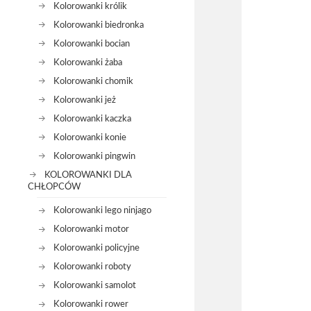
Kolorowanki królik
Kolorowanki biedronka
Kolorowanki bocian
Kolorowanki żaba
Kolorowanki chomik
Kolorowanki jeż
Kolorowanki kaczka
Kolorowanki konie
Kolorowanki pingwin
KOLOROWANKI DLA
CHŁOPCÓW
Kolorowanki lego ninjago
Kolorowanki motor
Kolorowanki policyjne
Kolorowanki roboty
Kolorowanki samolot
Kolorowanki rower