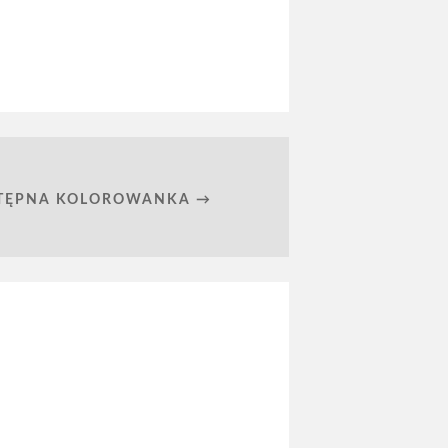
TĘPNA KOLOROWANKA →