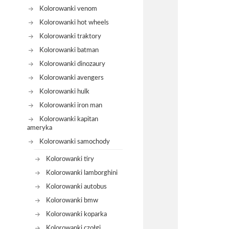
Kolorowanki venom
Kolorowanki hot wheels
Kolorowanki traktory
Kolorowanki batman
Kolorowanki dinozaury
Kolorowanki avengers
Kolorowanki hulk
Kolorowanki iron man
Kolorowanki kapitan
ameryka
Kolorowanki samochody
Kolorowanki tiry
Kolorowanki lamborghini
Kolorowanki autobus
Kolorowanki bmw
Kolorowanki koparka
Kolorowanki czołgi