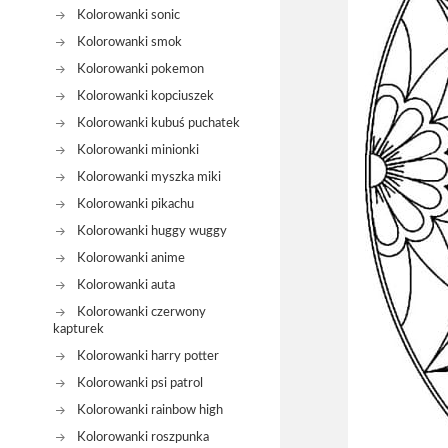
Kolorowanki sonic
Kolorowanki smok
Kolorowanki pokemon
Kolorowanki kopciuszek
Kolorowanki kubuś puchatek
Kolorowanki minionki
Kolorowanki myszka miki
Kolorowanki pikachu
Kolorowanki huggy wuggy
Kolorowanki anime
Kolorowanki auta
Kolorowanki czerwony
kapturek
Kolorowanki harry potter
Kolorowanki psi patrol
Kolorowanki rainbow high
Kolorowanki roszpunka