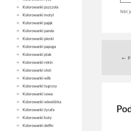
Kolorowanki pszczoła
Nikt j
Kolorowanki motyl
Kolorowanki pająk
Kolorowanki panda
Kolorowanki pieski
Kolorowanki papuga
Kolorowanki ptak
← 
Kolorowanki rekin
Kolorowanki słoń
Kolorowanki wilk
Kolorowanki tygrysy
Kolorowanki sowa
Kolorowanki wiewiórka
Pod
Kolorowanki żyrafa
Kolorowanki koty
Kolorowanki delfin