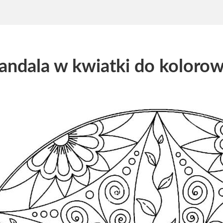
ndala w kwiatki do kolorow