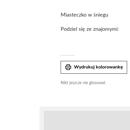
Miasteczko w śniegu
Podziel się ze znajomymi:
print
Wydrukuj kolorowankę
Nikt jeszcze nie głosował.