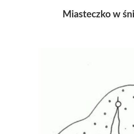
Miasteczko w śn