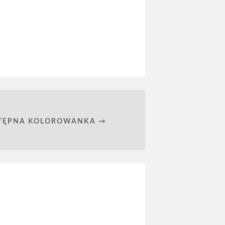
TĘPNA KOLOROWANKA →