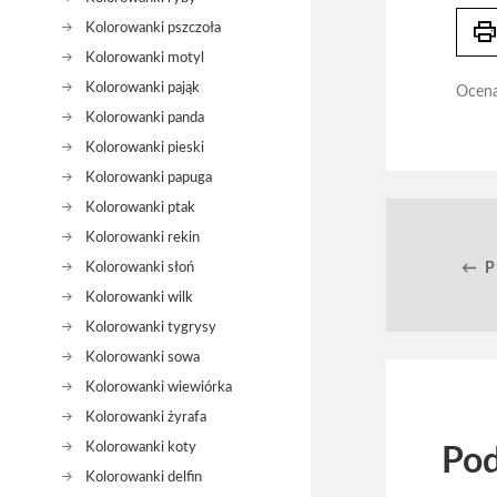
prin
Kolorowanki pszczoła
Kolorowanki motyl
Kolorowanki pająk
Ocen
Kolorowanki panda
Kolorowanki pieski
Kolorowanki papuga
Kolorowanki ptak
Kolorowanki rekin
Kolorowanki słoń
← 
Kolorowanki wilk
Kolorowanki tygrysy
Kolorowanki sowa
Kolorowanki wiewiórka
Kolorowanki żyrafa
Kolorowanki koty
Pod
Kolorowanki delfin