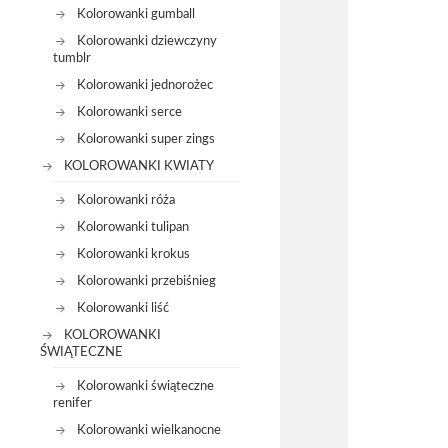
Kolorowanki gumball
Kolorowanki dziewczyny
tumblr
Kolorowanki jednorożec
Kolorowanki serce
Kolorowanki super zings
KOLOROWANKI KWIATY
Kolorowanki róża
Kolorowanki tulipan
Kolorowanki krokus
Kolorowanki przebiśnieg
Kolorowanki liść
KOLOROWANKI
ŚWIĄTECZNE
Kolorowanki świąteczne
renifer
Kolorowanki wielkanocne