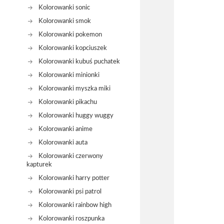
Kolorowanki sonic
Kolorowanki smok
Kolorowanki pokemon
Kolorowanki kopciuszek
Kolorowanki kubuś puchatek
Kolorowanki minionki
Kolorowanki myszka miki
Kolorowanki pikachu
Kolorowanki huggy wuggy
Kolorowanki anime
Kolorowanki auta
Kolorowanki czerwony
kapturek
Kolorowanki harry potter
Kolorowanki psi patrol
Kolorowanki rainbow high
Kolorowanki roszpunka