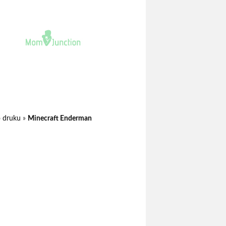
o druku
»
Minecraft Enderman