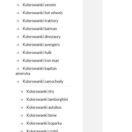
Kolorowanki venom
Kolorowanki hot wheels
Kolorowanki traktory
Kolorowanki batman
Kolorowanki dinozaury
Kolorowanki avengers
Kolorowanki hulk
Kolorowanki iron man
Kolorowanki kapitan
ameryka
Kolorowanki samochody
Kolorowanki tiry
Kolorowanki lamborghini
Kolorowanki autobus
Kolorowanki bmw
Kolorowanki koparka
Kolorowanki czołgi