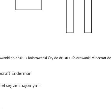
owanki do druku
»
Kolorowanki Gry do druku
»
Kolorowanki Minecraft d
craft Enderman
iel się ze znajomymi: