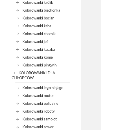
Kolorowanki królik
Kolorowanki biedronka
Kolorowanki bocian
Kolorowanki żaba
Kolorowanki chomik
Kolorowanki jeż
Kolorowanki kaczka
Kolorowanki konie
Kolorowanki pingwin
KOLOROWANKI DLA
CHŁOPCÓW
Kolorowanki lego ninjago
Kolorowanki motor
Kolorowanki policyjne
Kolorowanki roboty
Kolorowanki samolot
Kolorowanki rower