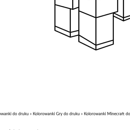
owanki do druku
»
Kolorowanki Gry do druku
»
Kolorowanki Minecraft d