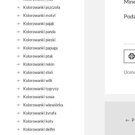
Mine
Kolorowanki pszczoła
Kolorowanki motyl
Podz
Kolorowanki pająk
Kolorowanki panda
Kolorowanki pieski
Kolorowanki papuga
prin
Kolorowanki ptak
Kolorowanki rekin
Ocen
Kolorowanki słoń
Kolorowanki wilk
Kolorowanki tygrysy
Kolorowanki sowa
Kolorowanki wiewiórka
Kolorowanki żyrafa
← 
Kolorowanki koty
Kolorowanki delfin