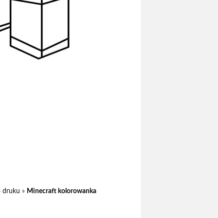
o druku
»
Minecraft kolorowanka