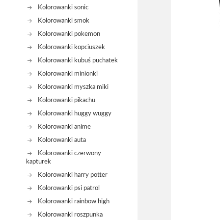
Kolorowanki sonic
Kolorowanki smok
Kolorowanki pokemon
Kolorowanki kopciuszek
Kolorowanki kubuś puchatek
Kolorowanki minionki
Kolorowanki myszka miki
Kolorowanki pikachu
Kolorowanki huggy wuggy
Kolorowanki anime
Kolorowanki auta
Kolorowanki czerwony
kapturek
Kolorowanki harry potter
Kolorowanki psi patrol
Kolorowanki rainbow high
Kolorowanki roszpunka