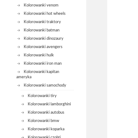
Kolorowanki venom
Kolorowanki hot wheels
Kolorowanki traktory
Kolorowanki batman
Kolorowanki dinozaury
Kolorowanki avengers
Kolorowanki hulk
Kolorowanki iron man
Kolorowanki kapitan
ameryka
Kolorowanki samochody
Kolorowanki tiry
Kolorowanki lamborghini
Kolorowanki autobus
Kolorowanki bmw
Kolorowanki koparka
Kolorowanki czołgi