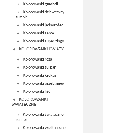
Kolorowanki gumball
Kolorowanki dziewczyny
tumblr
Kolorowanki jednorożec
Kolorowanki serce
Kolorowanki super zings
KOLOROWANKI KWIATY
Kolorowanki róża
Kolorowanki tulipan
Kolorowanki krokus
Kolorowanki przebiśnieg
Kolorowanki liść
KOLOROWANKI
ŚWIĄTECZNE
Kolorowanki świąteczne
renifer
Kolorowanki wielkanocne