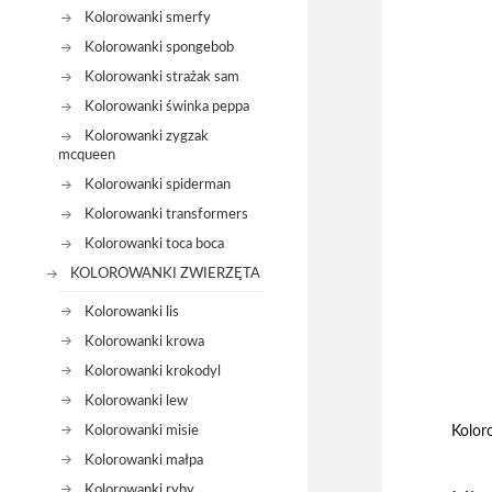
Kolorowanki smerfy
Kolorowanki spongebob
Kolorowanki strażak sam
Kolorowanki świnka peppa
Kolorowanki zygzak
mcqueen
Kolorowanki spiderman
Kolorowanki transformers
Kolorowanki toca boca
KOLOROWANKI ZWIERZĘTA
Kolorowanki lis
Kolorowanki krowa
Kolorowanki krokodyl
Kolorowanki lew
Kolorowanki misie
Kolor
Kolorowanki małpa
Kolorowanki ryby