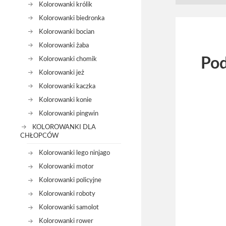
Kolorowanki królik
Kolorowanki biedronka
Kolorowanki bocian
Kolorowanki żaba
Pod
Kolorowanki chomik
Kolorowanki jeż
Kolorowanki kaczka
Kolorowanki konie
Kolorowanki pingwin
KOLOROWANKI DLA
CHŁOPCÓW
Kolorowanki lego ninjago
Kolorowanki motor
Kolorowanki policyjne
Kolorowanki roboty
Kolorowanki samolot
Kolorowanki rower