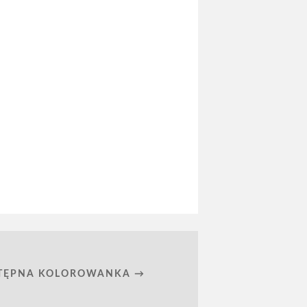
TĘPNA KOLOROWANKA →