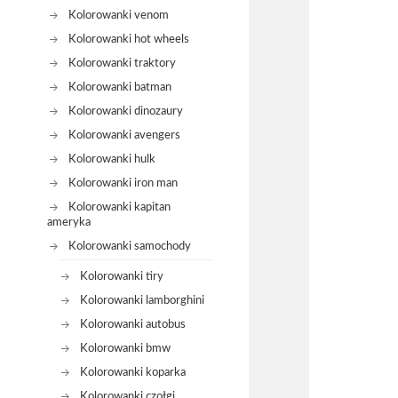
Kolorowanki venom
Kolorowanki hot wheels
Kolorowanki traktory
Kolorowanki batman
Kolorowanki dinozaury
Kolorowanki avengers
Kolorowanki hulk
Kolorowanki iron man
Kolorowanki kapitan
ameryka
Kolorowanki samochody
Kolorowanki tiry
Kolorowanki lamborghini
Kolorowanki autobus
Kolorowanki bmw
Kolorowanki koparka
Kolorowanki czołgi