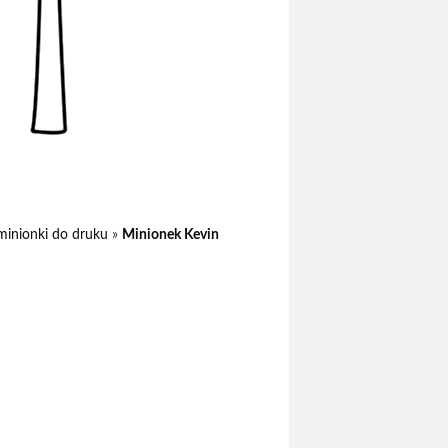
minionki do druku
»
Minionek Kevin