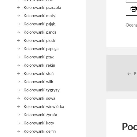
prin
Kolorowanki pszczoła
Kolorowanki motyl
Kolorowanki pająk
Ocen
Kolorowanki panda
Kolorowanki pieski
Kolorowanki papuga
Kolorowanki ptak
Kolorowanki rekin
Kolorowanki słoń
← 
Kolorowanki wilk
Kolorowanki tygrysy
Kolorowanki sowa
Kolorowanki wiewiórka
Kolorowanki żyrafa
Kolorowanki koty
Pod
Kolorowanki delfin