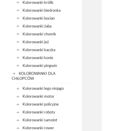
Kolorowanki królik
Kolorowanki biedronka
Kolorowanki bocian
Kolorowanki żaba
Kolorowanki chomik
Kolorowanki jeż
Kolorowanki kaczka
Kolorowanki konie
Kolorowanki pingwin
KOLOROWANKI DLA
CHŁOPCÓW
Kolorowanki lego ninjago
Kolorowanki motor
Kolorowanki policyjne
Kolorowanki roboty
Kolorowanki samolot
Kolorowanki rower