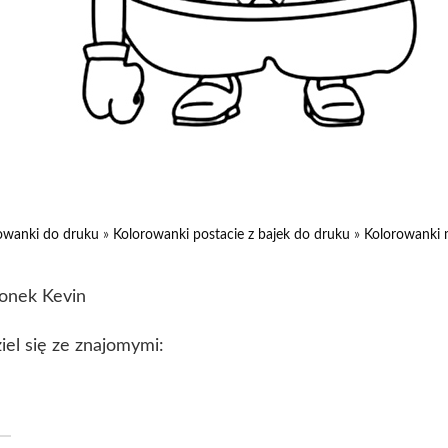
owanki do druku
»
Kolorowanki postacie z bajek do druku
»
Kolorowanki 
onek Kevin
iel się ze znajomymi: