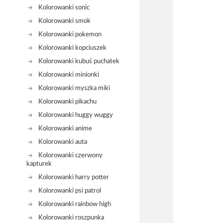
Kolorowanki sonic
Kolorowanki smok
Kolorowanki pokemon
Kolorowanki kopciuszek
Kolorowanki kubuś puchatek
Kolorowanki minionki
Kolorowanki myszka miki
Kolorowanki pikachu
Kolorowanki huggy wuggy
Kolorowanki anime
Kolorowanki auta
Kolorowanki czerwony
kapturek
Kolorowanki harry potter
Kolorowanki psi patrol
Kolorowanki rainbow high
Kolorowanki roszpunka