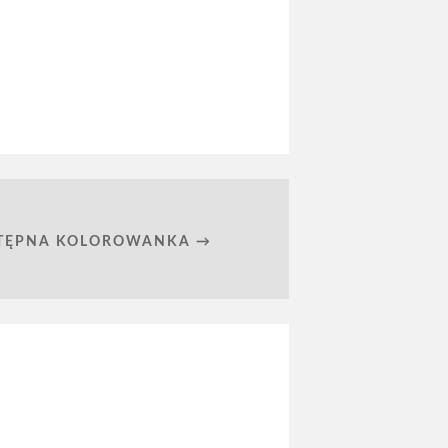
TĘPNA KOLOROWANKA →