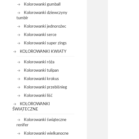
Kolorowanki gumball
Kolorowanki dziewczyny
tumblr
Kolorowanki jednorożec
Kolorowanki serce
Kolorowanki super zings
KOLOROWANKI KWIATY
Kolorowanki róża
Kolorowanki tulipan
Kolorowanki krokus
Kolorowanki przebiśnieg
Kolorowanki liść
KOLOROWANKI
ŚWIĄTECZNE
Kolorowanki świąteczne
renifer
Kolorowanki wielkanocne