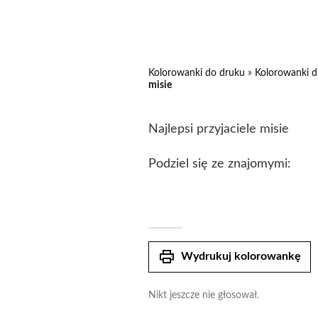
Kolorowanki do druku
»
Kolorowanki d
misie
Najlepsi przyjaciele misie
Podziel się ze znajomymi:
print
Wydrukuj kolorowankę
Nikt jeszcze nie głosował.