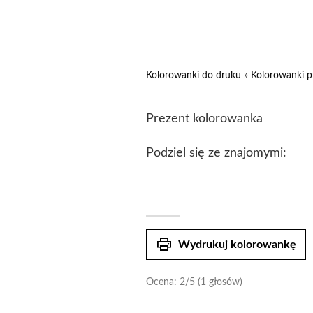
Kolorowanki do druku
»
Kolorowanki p
Prezent kolorowanka
Podziel się ze znajomymi:
print
Wydrukuj kolorowankę
Ocena:
2
/5 (1 głosów)