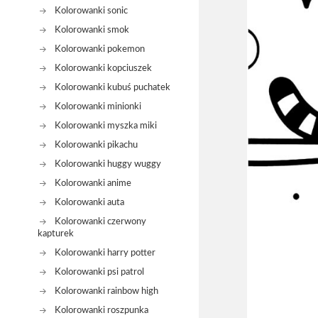
Kolorowanki sonic
Kolorowanki smok
Kolorowanki pokemon
Kolorowanki kopciuszek
Kolorowanki kubuś puchatek
Kolorowanki minionki
Kolorowanki myszka miki
Kolorowanki pikachu
Kolorowanki huggy wuggy
Kolorowanki anime
Kolorowanki auta
Kolorowanki czerwony
kapturek
Kolorowanki harry potter
Kolorowanki psi patrol
Kolorowanki rainbow high
Kolorowanki roszpunka