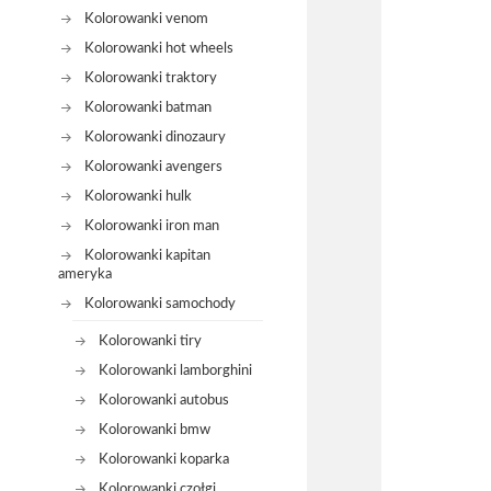
Kolorowanki venom
Kolorowanki hot wheels
Kolorowanki traktory
Kolorowanki batman
Kolorowanki dinozaury
Kolorowanki avengers
Kolorowanki hulk
Kolorowanki iron man
Kolorowanki kapitan
ameryka
Kolorowanki samochody
Kolorowanki tiry
Kolorowanki lamborghini
Kolorowanki autobus
Kolorowanki bmw
Kolorowanki koparka
Kolorowanki czołgi