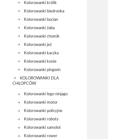
Kolorowanki królik
Kolorowanki biedronka
Kolorowanki bocian
Kolorowanki żaba
Kolorowanki chomik
Kolorowanki jeż
Kolorowanki kaczka
Kolorowanki konie
Kolorowanki pingwin
KOLOROWANKI DLA
CHŁOPCÓW
Kolorowanki lego ninjago
Kolorowanki motor
Kolorowanki policyjne
Kolorowanki roboty
Kolorowanki samolot
Kolorowanki rower