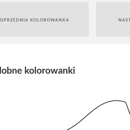
POPRZEDNIA KOLOROWANKA
NAS
obne kolorowanki