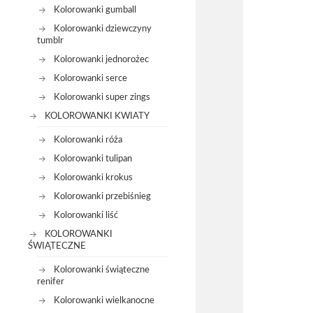
Kolorowanki gumball
Kolorowanki dziewczyny
tumblr
Kolorowanki jednorożec
Kolorowanki serce
Kolorowanki super zings
KOLOROWANKI KWIATY
Kolorowanki róża
Kolorowanki tulipan
Kolorowanki krokus
Kolorowanki przebiśnieg
Kolorowanki liść
KOLOROWANKI
ŚWIĄTECZNE
Kolorowanki świąteczne
renifer
Kolorowanki wielkanocne