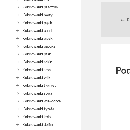
Kolorowanki pszczoła
Kolorowanki motyl
← 
Kolorowanki pająk
Kolorowanki panda
Kolorowanki pieski
Kolorowanki papuga
Kolorowanki ptak
Kolorowanki rekin
Pod
Kolorowanki słoń
Kolorowanki wilk
Kolorowanki tygrysy
Kolorowanki sowa
Kolorowanki wiewiórka
Kolorowanki żyrafa
Kolorowanki koty
Kolorowanki delfin