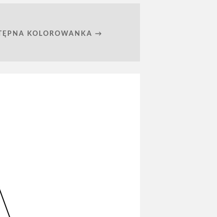
TĘPNA KOLOROWANKA →