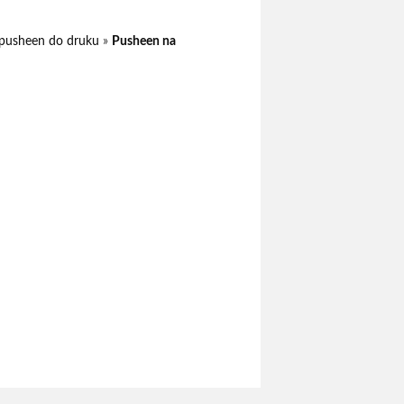
 pusheen do druku
»
Pusheen na