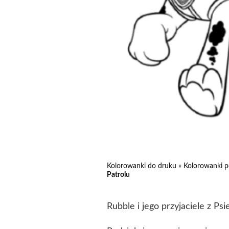
Kolorowanki do druku
»
Kolorowanki p
Patrolu
Rubble i jego przyjaciele z Psi