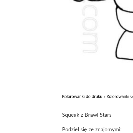
Kolorowanki do druku
»
Kolorowanki G
Squeak z Brawl Stars
Podziel się ze znajomymi: