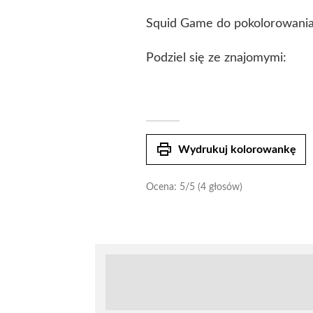
Squid Game do pokolorowania
Podziel się ze znajomymi:
print
Wydrukuj kolorowankę
Ocena:
5
/5 (4 głosów)