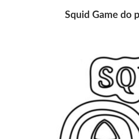
Squid Game do p