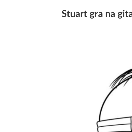
Stuart gra na git