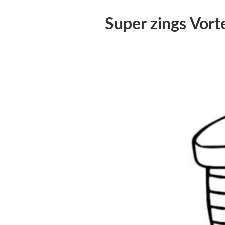
Super zings Vort