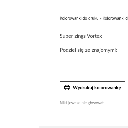
Kolorowanki do druku
»
Kolorowanki d
Super zings Vortex
Podziel się ze znajomymi:
print
Wydrukuj kolorowankę
Nikt jeszcze nie głosował.