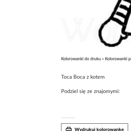
Kolorowanki do druku
»
Kolorowanki p
Toca Boca z kotem
Podziel się ze znajomymi:
print
Wydrukuj kolorowankę