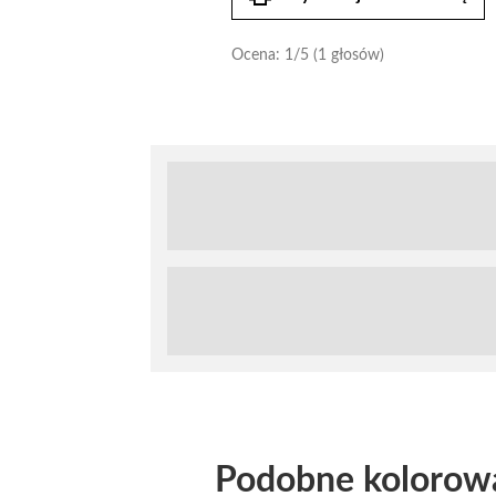
Ocena:
1
/5 (1 głosów)
Podobne kolorow