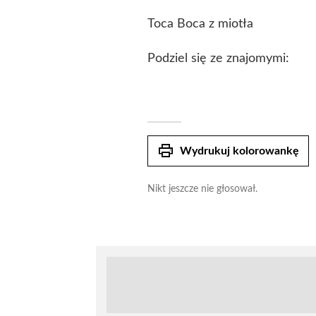
Toca Boca z miotła
Podziel się ze znajomymi:
print
Wydrukuj kolorowankę
Nikt jeszcze nie głosował.