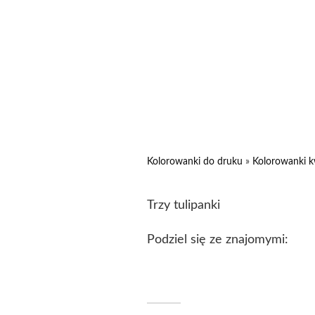
Kolorowanki do druku
»
Kolorowanki k
Trzy tulipanki
Podziel się ze znajomymi: