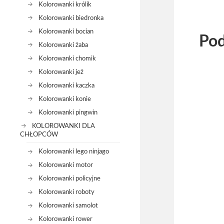
Kolorowanki królik
Kolorowanki biedronka
Kolorowanki bocian
Pod
Kolorowanki żaba
Kolorowanki chomik
Kolorowanki jeż
Kolorowanki kaczka
Kolorowanki konie
Kolorowanki pingwin
KOLOROWANKI DLA
CHŁOPCÓW
Kolorowanki lego ninjago
Kolorowanki motor
Kolorowanki policyjne
Kolorowanki roboty
Kolorowanki samolot
Kolorowanki rower