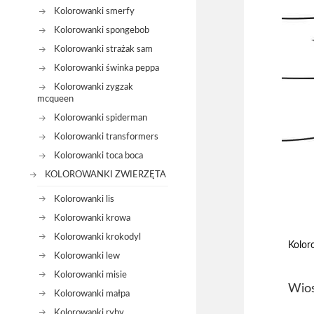
Kolorowanki smerfy
Kolorowanki spongebob
Kolorowanki strażak sam
Kolorowanki świnka peppa
Kolorowanki zygzak
mcqueen
Kolorowanki spiderman
Kolorowanki transformers
Kolorowanki toca boca
KOLOROWANKI ZWIERZĘTA
Kolorowanki lis
Kolorowanki krowa
Kolorowanki krokodyl
Kolor
Kolorowanki lew
Kolorowanki misie
Wios
Kolorowanki małpa
Kolorowanki ryby