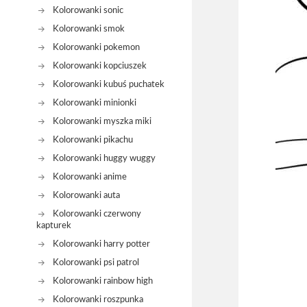
Kolorowanki sonic
Kolorowanki smok
Kolorowanki pokemon
Kolorowanki kopciuszek
Kolorowanki kubuś puchatek
Kolorowanki minionki
Kolorowanki myszka miki
Kolorowanki pikachu
Kolorowanki huggy wuggy
Kolorowanki anime
Kolorowanki auta
Kolorowanki czerwony
kapturek
Kolorowanki harry potter
Kolorowanki psi patrol
Kolorowanki rainbow high
Kolorowanki roszpunka