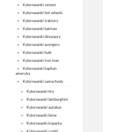
Kolorowanki venom
Kolorowanki hot wheels
Kolorowanki traktory
Kolorowanki batman
Kolorowanki dinozaury
Kolorowanki avengers
Kolorowanki hulk
Kolorowanki iron man
Kolorowanki kapitan
ameryka
Kolorowanki samochody
Kolorowanki tiry
Kolorowanki lamborghini
Kolorowanki autobus
Kolorowanki bmw
Kolorowanki koparka
Kolorowanki czołgi