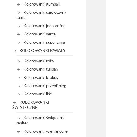
Kolorowanki gumball
Kolorowanki dziewczyny
tumblr
Kolorowanki jednorożec
Kolorowanki serce
Kolorowanki super zings
KOLOROWANKI KWIATY
Kolorowanki róża
Kolorowanki tulipan
Kolorowanki krokus
Kolorowanki przebiśnieg
Kolorowanki liść
KOLOROWANKI
ŚWIĄTECZNE
Kolorowanki świąteczne
renifer
Kolorowanki wielkanocne