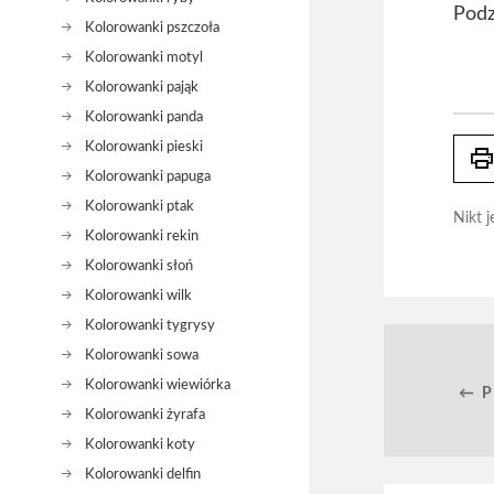
Podz
Kolorowanki pszczoła
Kolorowanki motyl
Kolorowanki pająk
Kolorowanki panda
Kolorowanki pieski
prin
Kolorowanki papuga
Kolorowanki ptak
Nikt j
Kolorowanki rekin
Kolorowanki słoń
Kolorowanki wilk
Kolorowanki tygrysy
Kolorowanki sowa
Kolorowanki wiewiórka
← 
Kolorowanki żyrafa
Kolorowanki koty
Kolorowanki delfin