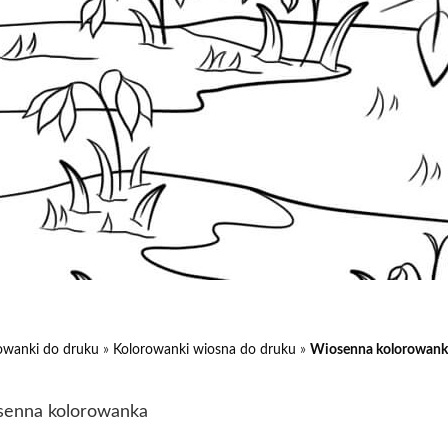
owanki do druku
»
Kolorowanki wiosna do druku
»
Wiosenna kolorowank
enna kolorowanka