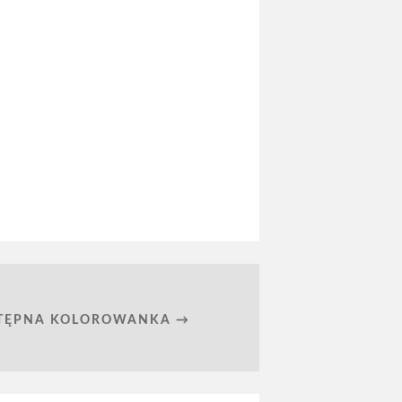
TĘPNA KOLOROWANKA →