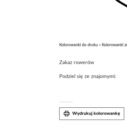
Kolorowanki do druku
»
Kolorowanki z
Zakaz rowerów
Podziel się ze znajomymi:
print
Wydrukuj kolorowankę