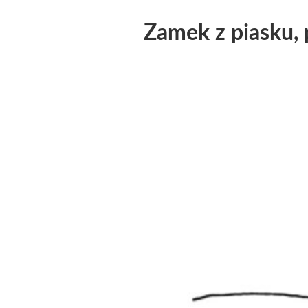
Zamek z piasku, p