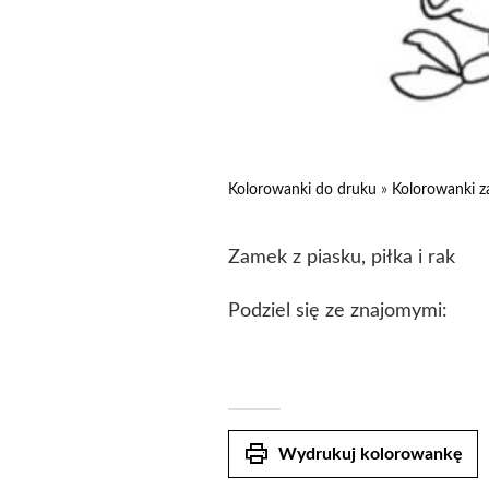
Kolorowanki do druku
»
Kolorowanki 
Zamek z piasku, piłka i rak
Podziel się ze znajomymi:
print
Wydrukuj kolorowankę