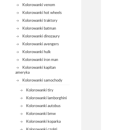
Kolorowanki venom
Kolorowanki hot wheels
Kolorowanki traktory
Kolorowanki batman
Kolorowanki dinozaury
Kolorowanki avengers
Kolorowanki hulk
Kolorowanki iron man
Kolorowanki kapitan
ameryka
Kolorowanki samochody
Kolorowanki tiry
Kolorowanki lamborghini
Kolorowanki autobus
Kolorowanki bmw
Kolorowanki koparka
Kolorowanki czołgi