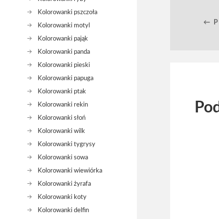
Kolorowanki pszczoła
← 
Kolorowanki motyl
Kolorowanki pająk
Kolorowanki panda
Kolorowanki pieski
Kolorowanki papuga
Kolorowanki ptak
Pod
Kolorowanki rekin
Kolorowanki słoń
Kolorowanki wilk
Kolorowanki tygrysy
Kolorowanki sowa
Kolorowanki wiewiórka
Kolorowanki żyrafa
Kolorowanki koty
Kolorowanki delfin