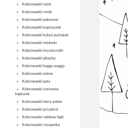
Kolorowanki sonic
Kolorowanki smok
Kolorowanki pokemon
Kolorowanki kopciuszek
Kolorowanki kubuś puchatek
Kolorowanki minionki
Kolorowanki myszka miki
Kolorowanki pikachu
Kolorowanki huggy wuggy
Kolorowanki anime
Kolorowanki auta
Kolorowanki czerwony
kapturek
Kolorowanki harry potter
Kolorowanki psi patrol
Kolorowanki rainbow high
Kolorowanki roszpunka