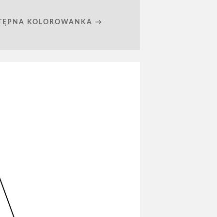
TĘPNA KOLOROWANKA →