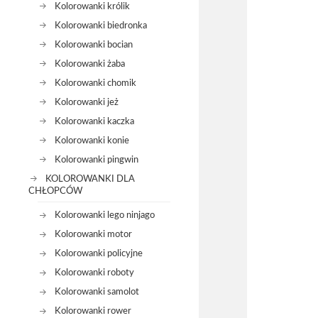
Kolorowanki królik
Kolorowanki biedronka
Kolorowanki bocian
Kolorowanki żaba
Kolorowanki chomik
Kolorowanki jeż
Kolorowanki kaczka
Kolorowanki konie
Kolorowanki pingwin
KOLOROWANKI DLA
CHŁOPCÓW
Kolorowanki lego ninjago
Kolorowanki motor
Kolorowanki policyjne
Kolorowanki roboty
Kolorowanki samolot
Kolorowanki rower