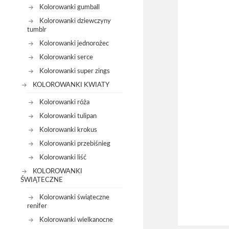
Kolorowanki gumball
Kolorowanki dziewczyny
tumblr
Kolorowanki jednorożec
Kolorowanki serce
Kolorowanki super zings
KOLOROWANKI KWIATY
Kolorowanki róża
Kolorowanki tulipan
Kolorowanki krokus
Kolorowanki przebiśnieg
Kolorowanki liść
KOLOROWANKI
ŚWIĄTECZNE
Kolorowanki świąteczne
renifer
Kolorowanki wielkanocne