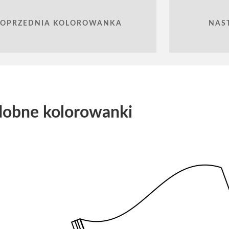
POPRZEDNIA KOLOROWANKA
NAS
obne kolorowanki