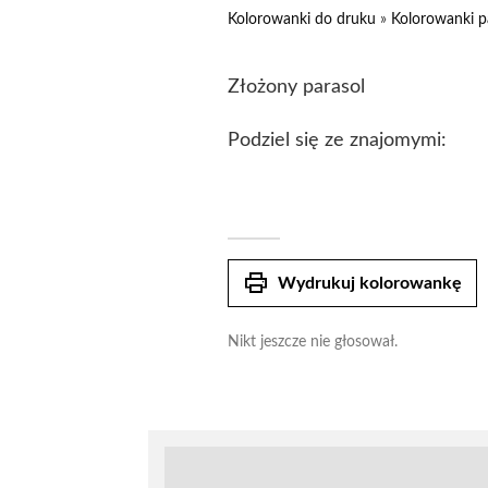
Kolorowanki do druku
»
Kolorowanki p
Złożony parasol
Podziel się ze znajomymi:
print
Wydrukuj kolorowankę
Nikt jeszcze nie głosował.