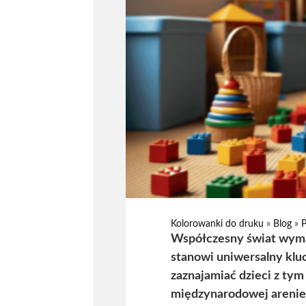
Kolorowanki do druku
»
Blog
»
Współczesny świat wymag
stanowi uniwersalny kluc
zaznajamiać dzieci z tym
międzynarodowej arenie