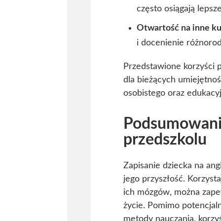
często osiągają lepsz
Otwartość na inne ku
i docenienie różnorod
Przedstawione korzyści p
dla bieżących umiejętnoś
osobistego oraz edukacy
Podsumowanie 
przedszkolu
Zapisanie dziecka na ang
jego przyszłość. Korzysta
ich mózgów, można zapew
życie. Pomimo potencjal
metody nauczania, korzyś