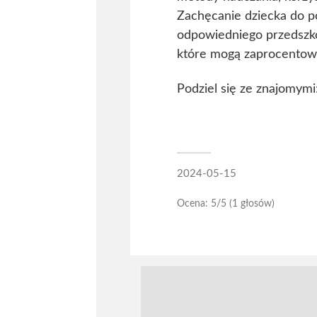
Zachęcanie dziecka do p
odpowiedniego przedszkol
które mogą zaprocentowa
Podziel się ze znajomymi
2024-05-15
Ocena:
5
/5 (1 głosów)