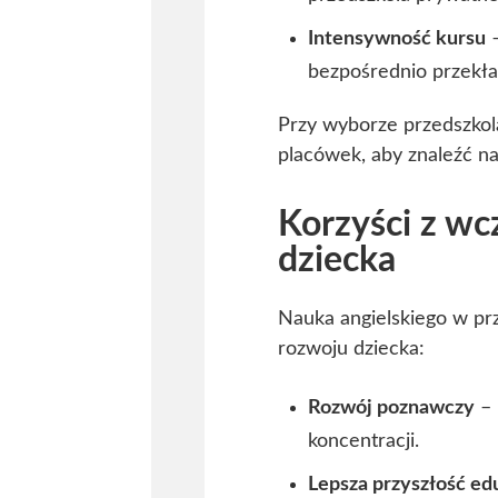
Intensywność kursu
–
bezpośrednio przekła
Przy wyborze przedszkola
placówek, aby znaleźć na
Korzyści z wc
dziecka
Nauka angielskiego w prz
rozwoju dziecka:
Rozwój poznawczy
– 
koncentracji.
Lepsza przyszłość ed