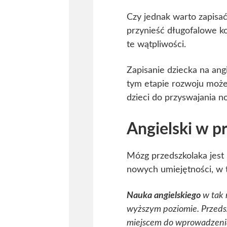
Czy jednak warto zapisa
przynieść długofalowe k
te wątpliwości.
Zapisanie dziecka na ang
tym etapie rozwoju może 
dzieci do przyswajania n
Angielski w p
Mózg przedszkolaka jest 
nowych umiejętności, w 
Nauka angielskiego
w tak 
wyższym poziomie. Przeds
miejscem do wprowadzenia 