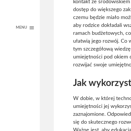
kontakt ze środowiskiem 
dostęp do większego zak
czemu będzie miało możli
aby rodzice dokładali ws
MENU
ramach budżetowych, co 
ułatwią jego rozwój. Co
tym szczegółową wiedzę 
umiejętności pod okiem 
rozwijać swoje umiejętno
Jak wykorzyst
W dobie, w której techno
umiejętności jej wykorzy
zaznajomione. Odpowiedn
się do skutecznego rozwo
Ważne jest, aby edukacj