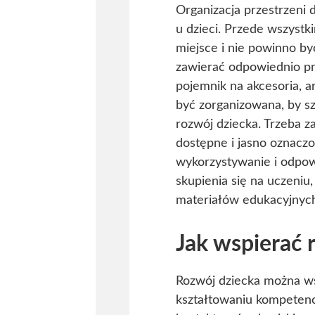
Organizacja przestrzeni
u dzieci. Przede wszystk
miejsce i nie powinno by
zawierać odpowiednio prz
pojemnik na akcesoria, a
być zorganizowana, by sz
rozwój dziecka. Trzeba z
dostępne i jasno oznacz
wykorzystywanie i odpow
skupienia się na uczeniu
materiałów edukacyjnyc
Jak wspierać 
Rozwój dziecka można ws
kształtowaniu kompetencj