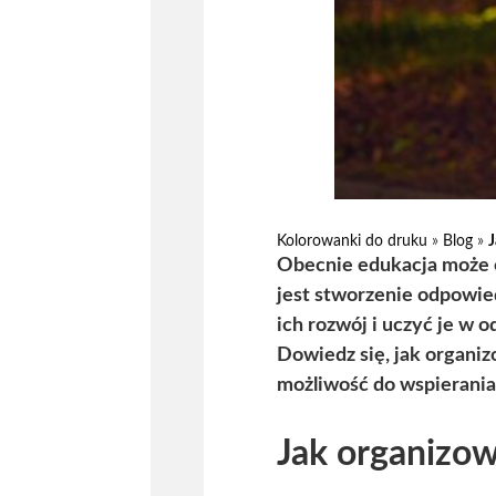
Kolorowanki do druku
»
Blog
»
J
Obecnie edukacja może o
jest stworzenie odpowie
ich rozwój i uczyć je w 
Dowiedz się, jak organi
możliwość do wspierania 
Jak organizow