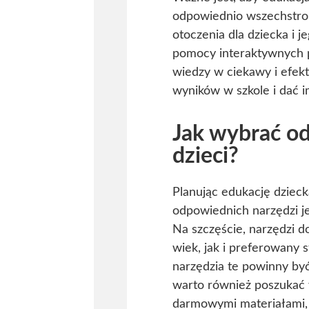
odpowiednio wszechstron
otoczenia dla dziecka i 
pomocy interaktywnych p
wiedzy w ciekawy i efe
wyników w szkole i dać i
Jak wybrać od
dzieci?
Planując edukację dzieck
odpowiednich narzędzi j
Na szczęście, narzędzi d
wiek, jak i preferowany s
narzędzia te powinny by
warto również poszukać w
darmowymi materiałami, 