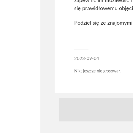
zapewnić im możliwość na
się prawidłowemu objęci
Podziel się ze znajomymi
2023-09-04
Nikt jeszcze nie głosował.