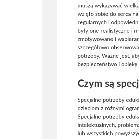
muszą wykazywać wielką c
wzięło sobie do serca na
regularnych i odpowiedn
były one realistyczne i 
zmotywowane i wspierane
szczegółowo obserwować
potrzeby. Ważne jest, ab
bezpieczeństwo i opiekę 
Czym są specj
Specjalne potrzeby eduk
dzieciom z różnymi ogra
Specjalne potrzeby eduka
intelektualnych, proble
lub wszystkich powyższy