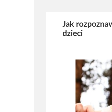
Jak rozpoznaw
dzieci