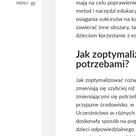
mają na celu poprawienie
MENU
metod i narzędzi edukac
osiągania sukcesów na k
zawierać inne obszary, ta
dzieciom korzystanie z ed
Jak zoptymali
potrzebami?
Jak zoptymalizować rozw
zmieniają się szybciej ni
zmieniającymi się potrze
przyjazne środowisko, w 
Uczestnictwo w różnych 
doskonały sposób na pog
dzieci odpowiedzialnego d