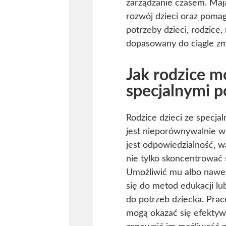
zarządzanie czasem. Mają
rozwój dzieci oraz pomag
potrzeby dzieci, rodzice,
dopasowany do ciągle zm
Jak rodzice m
specjalnymi p
Rodzice dzieci ze specja
jest nieporównywalnie w
jest odpowiedzialność, w
nie tylko skoncentrować
Umożliwić mu albo nawe
się do metod edukacji lu
do potrzeb dziecka. Pra
mogą okazać się efektyw