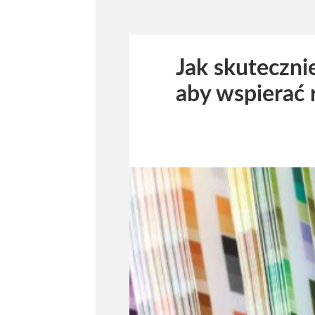
Jak skuteczni
aby wspierać 