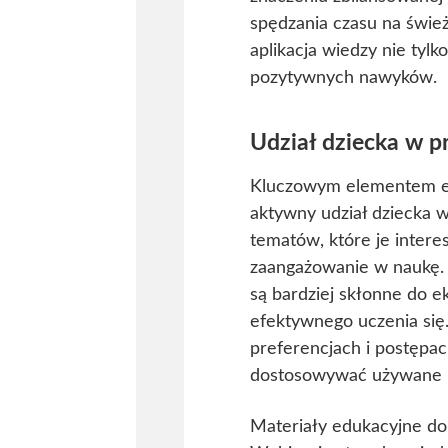
spędzania czasu na śwież
aplikacja wiedzy nie tyl
pozytywnych nawyków.
Udział dziecka w p
Kluczowym elementem ef
aktywny udział dziecka 
tematów, które je intere
zaangażowanie w naukę. D
są bardziej skłonne do 
efektywnego uczenia się
preferencjach i postępac
dostosowywać używane ma
Materiały edukacyjne do