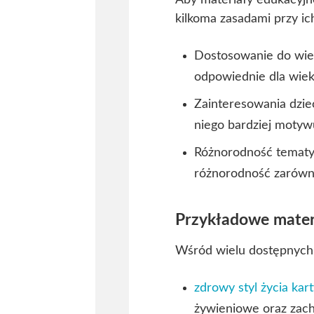
kilkoma zasadami przy i
Dostosowanie do wiek
odpowiednie dla wiek
Zainteresowania dziec
niego bardziej motywu
Różnorodność tematy
różnorodność zarówno
Przykładowe materi
Wśród wielu dostępnych 
zdrowy styl życia kar
żywieniowe oraz zach