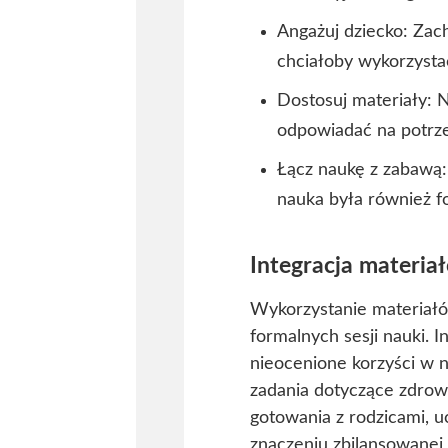
Angażuj dziecko: Zac
chciałoby wykorzysta
Dostosuj materiały: 
odpowiadać na potrze
Łącz naukę z zabawą:
nauka była również f
Integracja materi
Wykorzystanie materiałó
formalnych sesji nauki. 
nieocenione korzyści w 
zadania dotyczące zdro
gotowania z rodzicami, 
znaczeniu zbilansowanej 