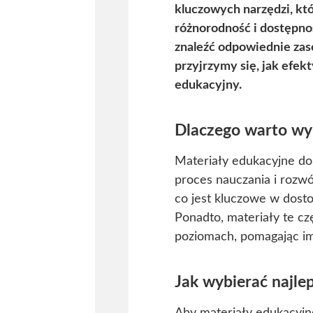
kluczowych narzędzi, kt
różnorodność i dostępnoś
znaleźć odpowiednie zas
przyjrzymy się, jak efe
edukacyjny.
Dlaczego warto wy
Materiały edukacyjne do
proces nauczania i rozwó
co jest kluczowe w dost
Ponadto, materiały te cz
poziomach, pomagając im
Jak wybierać najle
Aby materiały edukacyjne