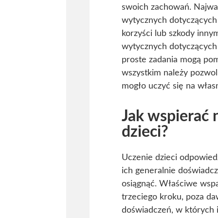
swoich zachowań. Najważ
wytycznych dotyczących 
korzyści lub szkody inny
wytycznych dotyczących z
proste zadania mogą po
wszystkim należy pozwoli
mogło uczyć się na włas
Jak wspierać 
dzieci?
Uczenie dzieci odpowiedz
ich generalnie doświadcz
osiągnąć. Właściwe wspa
trzeciego kroku, poza d
doświadczeń, w których i