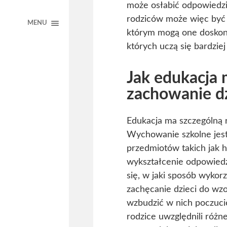
może osłabić odpowiedzia
rodziców może więc być 
MENU
którym mogą one doskona
których uczą się bardzie
Jak edukacja
zachowanie dz
Edukacja ma szczególną 
Wychowanie szkolne jes
przedmiotów takich jak h
wykształcenie odpowiedzi
się, w jaki sposób wykor
zachęcanie dzieci do w
wzbudzić w nich poczuci
rodzice uwzględnili różn