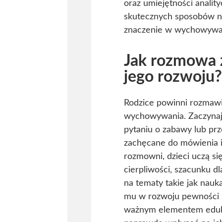
oraz umiejętności analit
skutecznych sposobów na
znaczenie w wychowywan
Jak rozmowa z
jego rozwoju
Rodzice powinni rozmawia
wychowywania. Zaczynają
pytaniu o zabawy lub prz
zachęcane do mówienia i 
rozmowni, dzieci uczą si
cierpliwości, szacunku d
na tematy takie jak nau
mu w rozwoju pewności s
ważnym elementem eduka