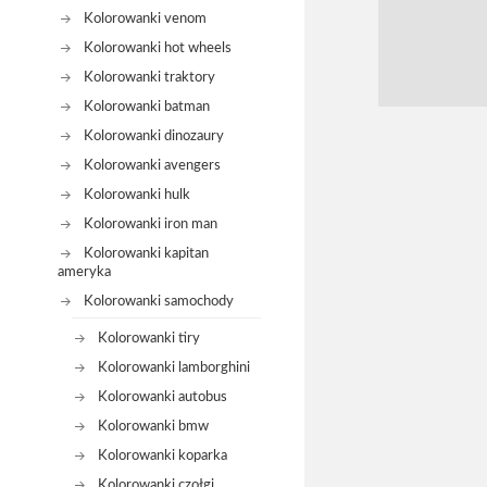
Kolorowanki venom
Kolorowanki hot wheels
Kolorowanki traktory
Kolorowanki batman
Kolorowanki dinozaury
Kolorowanki avengers
Kolorowanki hulk
Kolorowanki iron man
Kolorowanki kapitan
ameryka
Kolorowanki samochody
Kolorowanki tiry
Kolorowanki lamborghini
Kolorowanki autobus
Kolorowanki bmw
Kolorowanki koparka
Kolorowanki czołgi