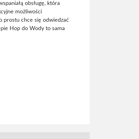
wspaniałą obsługę, która
kcyjne możliwości
o prostu chce się odwiedzać
lepie Hop do Wody to sama