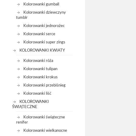
Kolorowanki gumball
Kolorowanki dziewczyny
tumblr
Kolorowanki jednorożec
Kolorowanki serce
Kolorowanki super zings
KOLOROWANKI KWIATY
Kolorowanki róża
Kolorowanki tulipan
Kolorowanki krokus
Kolorowanki przebiśnieg
Kolorowanki liść
KOLOROWANKI
ŚWIĄTECZNE
Kolorowanki świąteczne
renifer
Kolorowanki wielkanocne