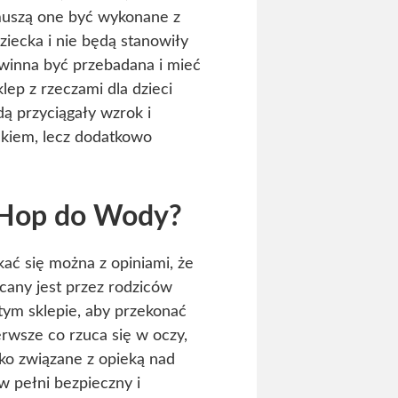
 muszą one być wykonane z
ziecka i nie będą stanowiły
owinna być przebadana i mieć
lep z rzeczami dla dzieci
dą przyciągały wzrok i
ckiem, lecz dodatkowo
e Hop do Wody?
ać się można z opiniami, że
ecany jest przez rodziców
tym sklepie, aby przekonać
erwsze co rzuca się w oczy,
ko związane z opieką nad
w pełni bezpieczny i