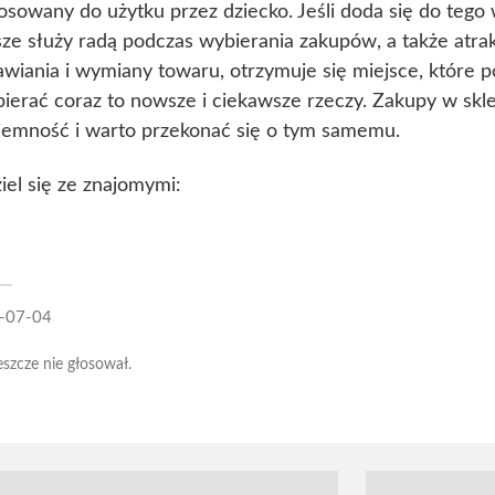
osowany do użytku przez dziecko. Jeśli doda się do tego 
ze służy radą podczas wybierania zakupów, a także atra
wiania i wymiany towaru, otrzymuje się miejsce, które p
bierać coraz to nowsze i ciekawsze rzeczy. Zakupy w sk
jemność i warto przekonać się o tym samemu.
iel się ze znajomymi:
-07-04
eszcze nie głosował.