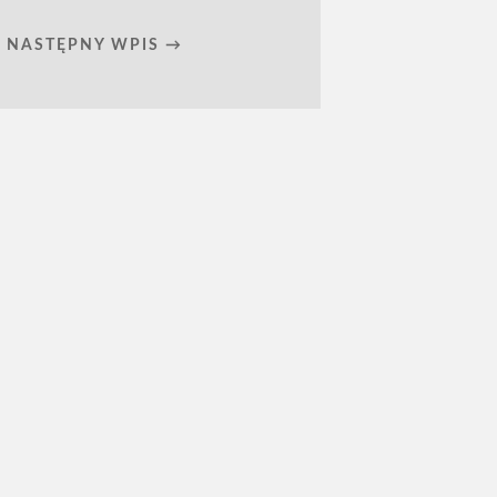
NASTĘPNY WPIS →