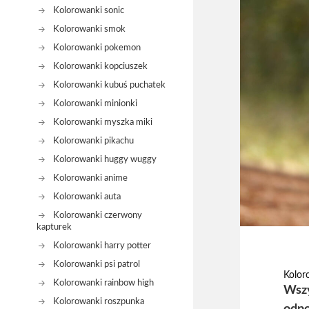
Kolorowanki sonic
Kolorowanki smok
Kolorowanki pokemon
Kolorowanki kopciuszek
Kolorowanki kubuś puchatek
Kolorowanki minionki
Kolorowanki myszka miki
Kolorowanki pikachu
Kolorowanki huggy wuggy
Kolorowanki anime
Kolorowanki auta
Kolorowanki czerwony
kapturek
Kolorowanki harry potter
Kolorowanki psi patrol
Kolor
Kolorowanki rainbow high
Wszy
Kolorowanki roszpunka