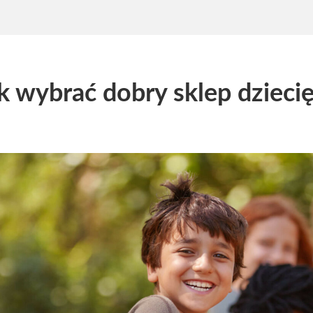
k wybrać dobry sklep dzieci