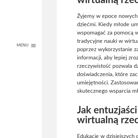
wirtualną rze
Żyjemy w epoce nowych w
dziećmi. Kiedy młode u
wspomagać za pomocą wir
tradycyjne nauki w wirtu
MENU
poprzez wykorzystanie z
informacji, aby lepiej zro
rzeczywistość pozwala d
doświadczenia, które za
umiejętności. Zastosowa
skutecznego wsparcia mł
Jak entuzjaśc
wirtualną rze
Edukacje w dzisiejszych 