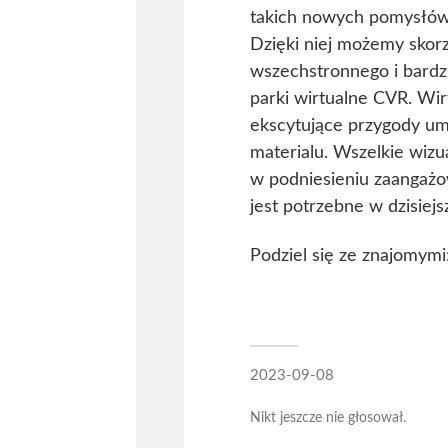
takich nowych pomysłów,
Dzięki niej możemy skorz
wszechstronnego i bardzie
parki wirtualne CVR. Wi
ekscytujące przygody um
materialu. Wszelkie wizu
w podniesieniu zaangażo
jest potrzebne w dzisiej
Podziel się ze znajomymi
2023-09-08
Nikt jeszcze nie głosował.