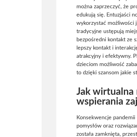
można zaprzeczyć, że pro
edukują się. Entuzjaści 
wykorzystać możliwości j
tradycyjne ustępują miej
bezpośredni kontakt ze s
lepszy kontakt i interakc
atrakcyjny i efektywny. P
dzieciom możliwość zaba
to dzięki szansom jakie s
Jak wirtualna
wspierania za
Konsekwencje pandemii 
pomysłów oraz rozwiązań
została zamknięta, przes