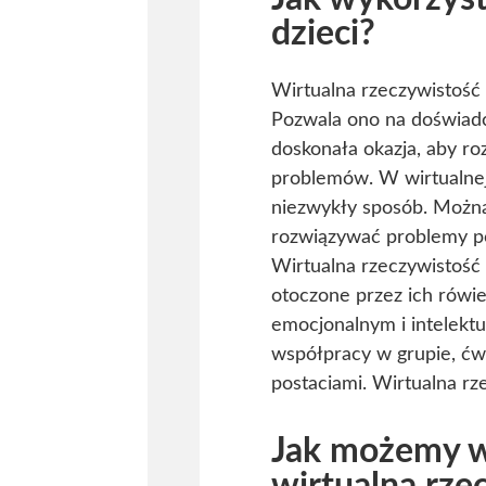
dzieci?
Wirtualna rzeczywistość 
Pozwala ono na doświadc
doskonała okazja, aby ro
problemów. W wirtualnej
niezwykły sposób. Można 
rozwiązywać problemy po
Wirtualna rzeczywistość
otoczone przez ich rówi
emocjonalnym i intelekt
współpracy w grupie, ćwi
postaciami. Wirtualna r
Jak możemy w