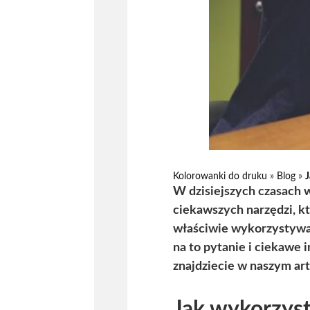
Kolorowanki do druku
»
Blog
»
J
W dzisiejszych czasach 
ciekawszych narzędzi, kt
właściwie wykorzystywać
na to pytanie i ciekawe 
znajdziecie w naszym art
Jak wykorzyst