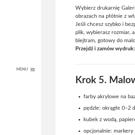
Wybierz drukarnię Galeri
obrazach na płótnie z wł
Jeśli chcesz szybko i bez
plik, wybierasz rozmiar,
blejtram, gotowy do mal
Przejdź i zamów wydruk
MENU
Krok 5. Malow
farby akrylowe na ba
pędzle: okrągłe 0–2 d
kubek z wodą, papiero
opcjonalnie: markery