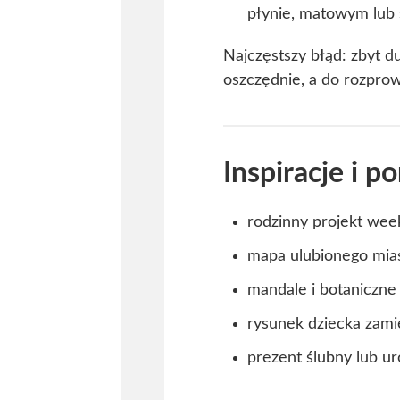
płynie, matowym lub
Najczęstszy błąd: zbyt d
oszczędnie, a do rozpro
Inspiracje i p
rodzinny projekt wee
mapa ulubionego mias
mandale i botaniczne
rysunek dziecka zami
prezent ślubny lub u