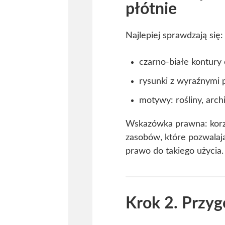
płótnie
Najlepiej sprawdzają się:
czarno-białe kontury
rysunki z wyraźnymi 
motywy: rośliny, arch
Wskazówka prawna: korzys
zasobów, które pozwalają 
prawo do takiego użycia.
Krok 2. Przyg