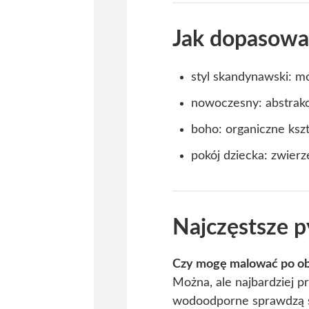
Jak dopasowa
styl skandynawski: mot
nowoczesny: abstrakc
boho: organiczne kszta
pokój dziecka: zwierz
Najczęstsze p
Czy mogę malować po ob
Można, ale najbardziej p
wodoodporne sprawdzą si