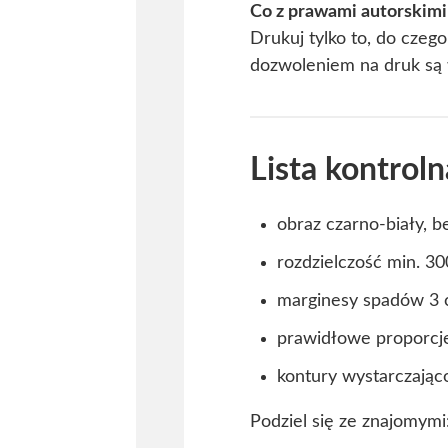
Co z prawami autorskimi
Drukuj tylko to, do czeg
dozwoleniem na druk są
Lista kontrol
obraz czarno-biały, b
rozdzielczość min. 30
marginesy spadów 3 
prawidłowe proporcje 
kontury wystarczając
Podziel się ze znajomymi