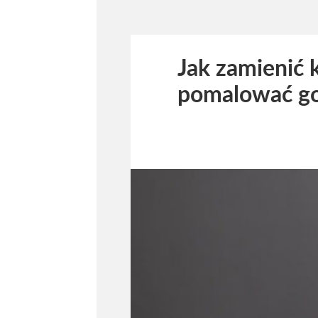
Jak zamienić 
pomalować go