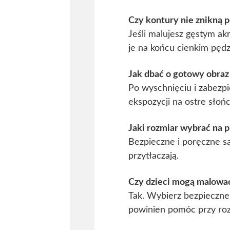
Czy kontury nie znikną p
Jeśli malujesz gęstym ak
je na końcu cienkim pęd
Jak dbać o gotowy obraz
Po wyschnięciu i zabezpi
ekspozycji na ostre słońc
Jaki rozmiar wybrać na p
Bezpieczne i poręczne są
przytłaczają.
Czy dzieci mogą malować
Tak. Wybierz bezpieczne f
powinien pomóc przy rozc