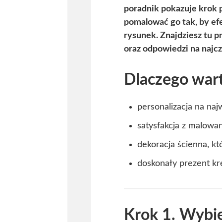
poradnik pokazuje krok 
pomalować go tak, by ef
rysunek. Znajdziesz tu p
oraz odpowiedzi na najcz
Dlaczego war
personalizacja na na
satysfakcja z malowan
dekoracja ścienna, k
doskonały prezent kre
Krok 1. Wybier