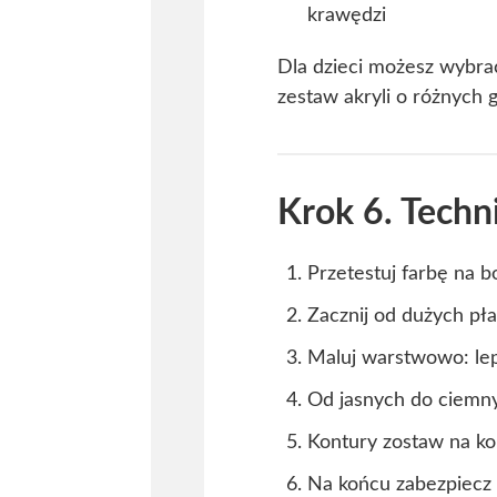
krawędzi
Dla dzieci możesz wybra
zestaw akryli o różnych 
Krok 6. Techn
Przetestuj farbę na b
Zacznij od dużych pła
Maluj warstwowo: lep
Od jasnych do ciemnyc
Kontury zostaw na ko
Na końcu zabezpiecz 