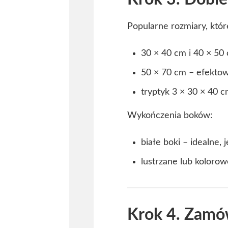
Popularne rozmiary, któr
30 × 40 cm i 40 × 50
50 × 70 cm – efektow
tryptyk 3 × 30 × 40 
Wykończenia boków:
białe boki – idealne, 
lustrzane lub koloro
Krok 4. Zamó