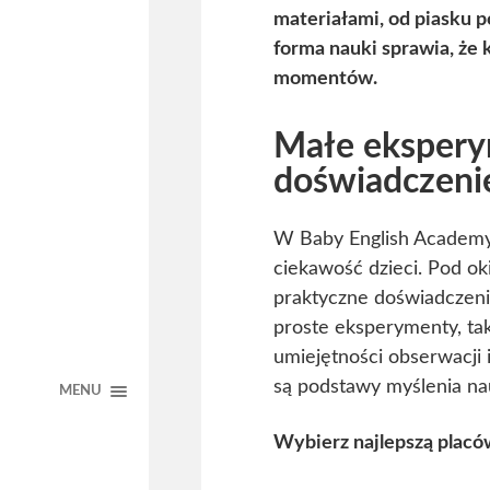
materiałami, od piasku p
forma nauki sprawia, że 
momentów.
Małe eksperym
doświadczeni
W Baby English Academy 
ciekawość dzieci. Pod ok
praktyczne doświadczeni
proste eksperymenty, taki
umiejętności obserwacji 
są podstawy myślenia na
MENU
Wybierz najlepszą plac