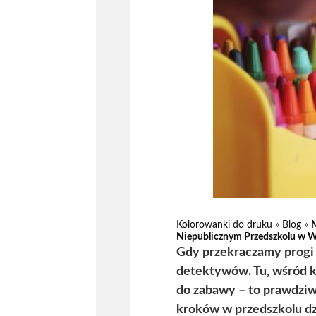
Kolorowanki do druku
»
Blog
»
M
Niepublicznym Przedszkolu w 
Gdy przekraczamy progi
detektywów. Tu, wśród ko
do zabawy – to prawdziw
kroków w przedszkolu dz