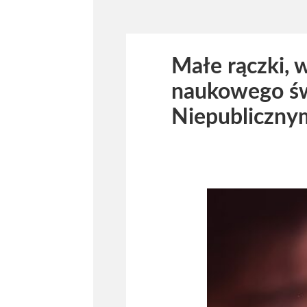
Małe rączki, 
naukowego św
Niepubliczny