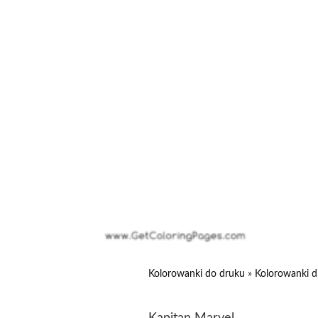
Kolorowanki do druku
»
Kolorowanki d