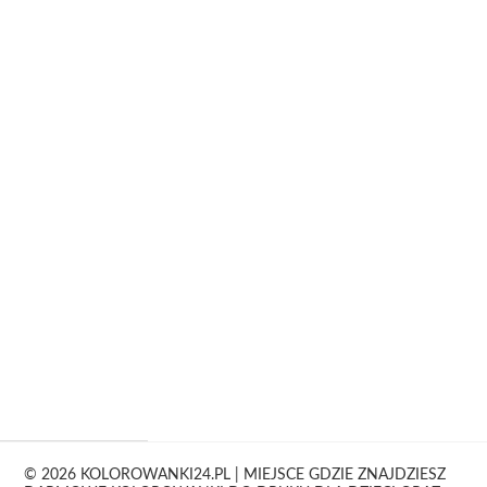
© 2026 KOLOROWANKI24.PL | MIEJSCE GDZIE ZNAJDZIESZ