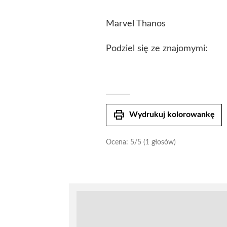
Marvel Thanos
Podziel się ze znajomymi:
print
Wydrukuj kolorowankę
Ocena:
5
/5 (1 głosów)