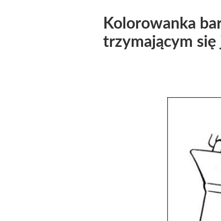
Kolorowanka barb
trzymającym się 