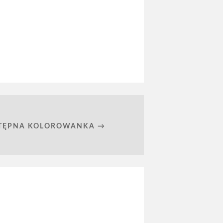
TĘPNA KOLOROWANKA →