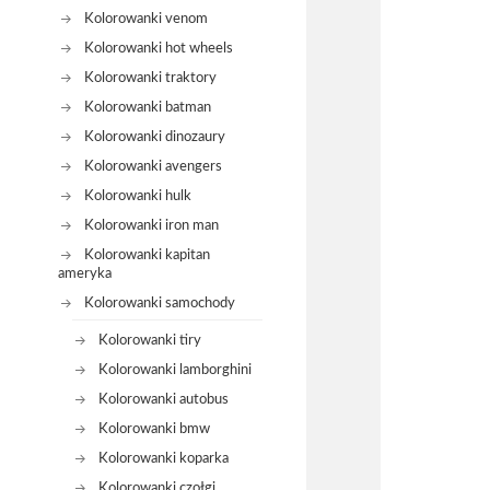
Kolorowanki venom
Kolorowanki hot wheels
Kolorowanki traktory
Kolorowanki batman
Kolorowanki dinozaury
Kolorowanki avengers
Kolorowanki hulk
Kolorowanki iron man
Kolorowanki kapitan
ameryka
Kolorowanki samochody
Kolorowanki tiry
Kolorowanki lamborghini
Kolorowanki autobus
Kolorowanki bmw
Kolorowanki koparka
Kolorowanki czołgi