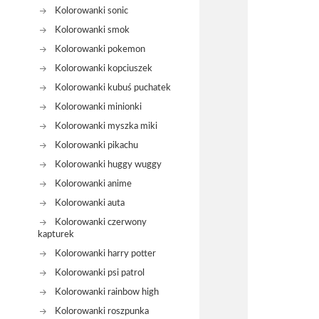
Kolorowanki sonic
Kolorowanki smok
Kolorowanki pokemon
Kolorowanki kopciuszek
Kolorowanki kubuś puchatek
Kolorowanki minionki
Kolorowanki myszka miki
Kolorowanki pikachu
Kolorowanki huggy wuggy
Kolorowanki anime
Kolorowanki auta
Kolorowanki czerwony
kapturek
Kolorowanki harry potter
Kolorowanki psi patrol
Kolorowanki rainbow high
Kolorowanki roszpunka