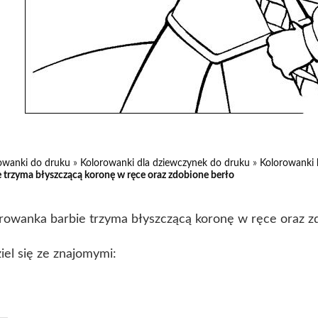
owanki do druku
»
Kolorowanki dla dziewczynek do druku
»
Kolorowanki 
e trzyma błyszczącą koronę w ręce oraz zdobione berło
rowanka barbie trzyma błyszczącą koronę w ręce oraz z
iel się ze znajomymi: