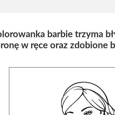
lorowanka barbie trzyma bł
ronę w ręce oraz zdobione b