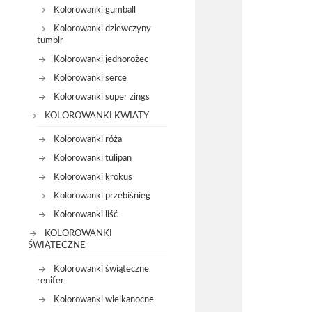
Kolorowanki gumball
Kolorowanki dziewczyny
tumblr
Kolorowanki jednorożec
Kolorowanki serce
Kolorowanki super zings
KOLOROWANKI KWIATY
Kolorowanki róża
Kolorowanki tulipan
Kolorowanki krokus
Kolorowanki przebiśnieg
Kolorowanki liść
KOLOROWANKI
ŚWIĄTECZNE
Kolorowanki świąteczne
renifer
Kolorowanki wielkanocne