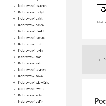
Kolorowanki pszczoła
prin
Kolorowanki motyl
Kolorowanki pająk
Nikt j
Kolorowanki panda
Kolorowanki pieski
Kolorowanki papuga
Kolorowanki ptak
Kolorowanki rekin
Kolorowanki słoń
← 
Kolorowanki wilk
Kolorowanki tygrysy
Kolorowanki sowa
Kolorowanki wiewiórka
Kolorowanki żyrafa
Kolorowanki koty
Pod
Kolorowanki delfin