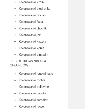
Kolorowanki królik
Kolorowanki biedronka
Kolorowanki bocian
Kolorowanki żaba
Kolorowanki chomik
Kolorowanki jeż
Kolorowanki kaczka
Kolorowanki konie
Kolorowanki pingwin
KOLOROWANKI DLA
CHŁOPCÓW
Kolorowanki lego ninjago
Kolorowanki motor
Kolorowanki policyjne
Kolorowanki roboty
Kolorowanki samolot
Kolorowanki rower