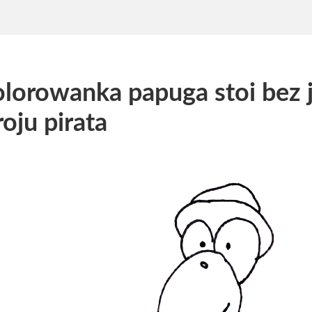
lorowanka papuga stoi bez 
roju pirata