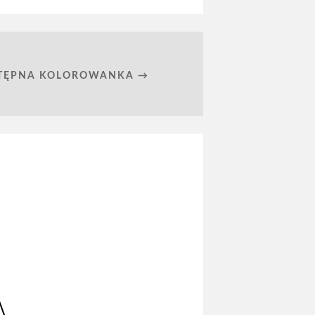
TĘPNA KOLOROWANKA →