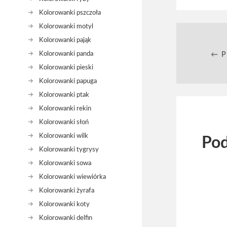
Kolorowanki pszczoła
Kolorowanki motyl
Kolorowanki pająk
Kolorowanki panda
← 
Kolorowanki pieski
Kolorowanki papuga
Kolorowanki ptak
Kolorowanki rekin
Kolorowanki słoń
Kolorowanki wilk
Pod
Kolorowanki tygrysy
Kolorowanki sowa
Kolorowanki wiewiórka
Kolorowanki żyrafa
Kolorowanki koty
Kolorowanki delfin