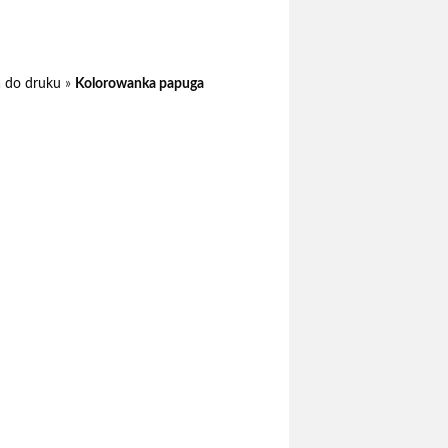
 do druku
»
Kolorowanka papuga