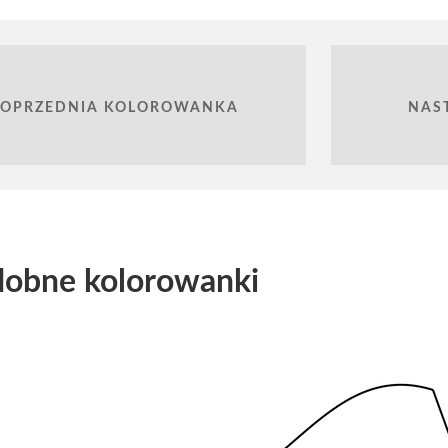
POPRZEDNIA KOLOROWANKA
NAS
obne kolorowanki