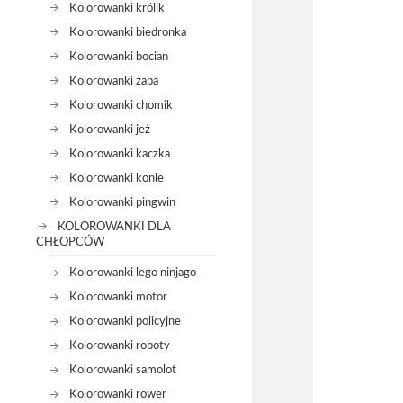
Kolorowanki królik
Kolorowanki biedronka
Kolorowanki bocian
Kolorowanki żaba
Kolorowanki chomik
Kolorowanki jeż
Kolorowanki kaczka
Kolorowanki konie
Kolorowanki pingwin
KOLOROWANKI DLA
CHŁOPCÓW
Kolorowanki lego ninjago
Kolorowanki motor
Kolorowanki policyjne
Kolorowanki roboty
Kolorowanki samolot
Kolorowanki rower