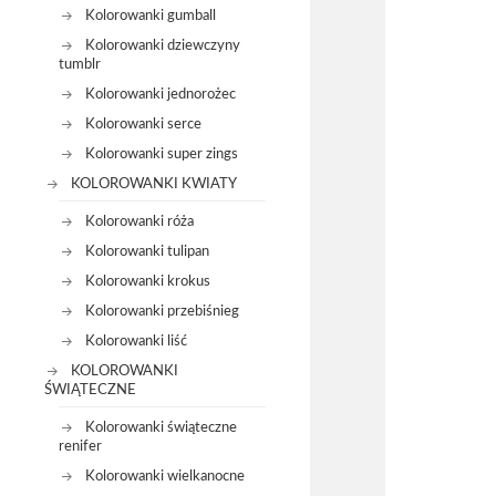
Kolorowanki gumball
Kolorowanki dziewczyny
tumblr
Kolorowanki jednorożec
Kolorowanki serce
Kolorowanki super zings
KOLOROWANKI KWIATY
Kolorowanki róża
Kolorowanki tulipan
Kolorowanki krokus
Kolorowanki przebiśnieg
Kolorowanki liść
KOLOROWANKI
ŚWIĄTECZNE
Kolorowanki świąteczne
renifer
Kolorowanki wielkanocne