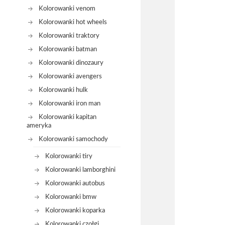
Kolorowanki venom
Kolorowanki hot wheels
Kolorowanki traktory
Kolorowanki batman
Kolorowanki dinozaury
Kolorowanki avengers
Kolorowanki hulk
Kolorowanki iron man
Kolorowanki kapitan
ameryka
Kolorowanki samochody
Kolorowanki tiry
Kolorowanki lamborghini
Kolorowanki autobus
Kolorowanki bmw
Kolorowanki koparka
Kolorowanki czołgi