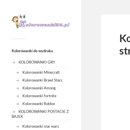
Ko
st
Kolorowanki do wydruku
KOLOROWANKI GRY
Kolorowanki Minecraft
Kolorowanki Brawl Stars
Kolorowanki Among
Kolorowanki fortnite
Kolorowanki Roblox
KOLOROWANKI POSTACIE Z
BAJEK
Kolorowanki star wars