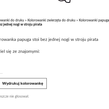
owanki do druku
»
Kolorowanki zwierzęta do druku
»
Kolorowanki papuga
ez jednej nogi w stroju pirata
rowanka papuga stoi bez jednej nogi w stroju pirata
iel się ze znajomymi:
t
Wydrukuj kolorowankę
eszcze nie głosował.