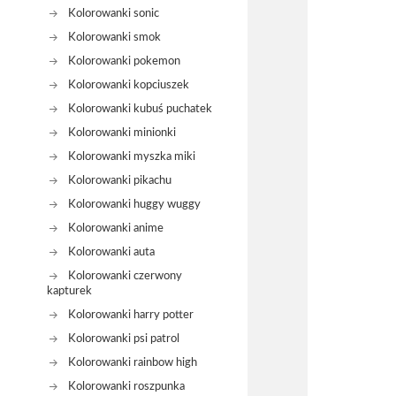
Kolorowanki sonic
Kolorowanki smok
Kolorowanki pokemon
Kolorowanki kopciuszek
Kolorowanki kubuś puchatek
Kolorowanki minionki
Kolorowanki myszka miki
Kolorowanki pikachu
Kolorowanki huggy wuggy
Kolorowanki anime
Kolorowanki auta
Kolorowanki czerwony
kapturek
Kolorowanki harry potter
Kolorowanki psi patrol
Kolorowanki rainbow high
Kolorowanki roszpunka