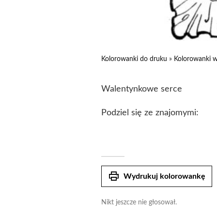
Kolorowanki do druku
»
Kolorowanki w
Walentynkowe serce
Podziel się ze znajomymi:
print
Wydrukuj kolorowankę
Nikt jeszcze nie głosował.