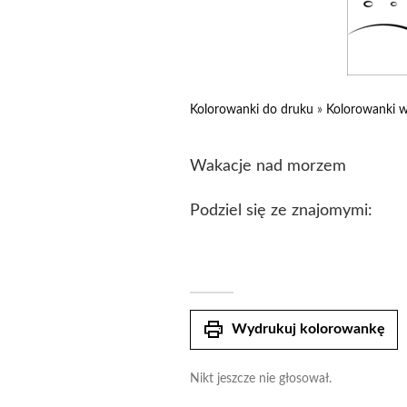
Kolorowanki do druku
»
Kolorowanki w
Wakacje nad morzem
Podziel się ze znajomymi:
print
Wydrukuj kolorowankę
Nikt jeszcze nie głosował.