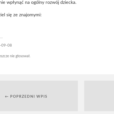
tnie wpłynąć na ogólny rozwój dziecka.
iel się ze znajomymi:
-09-08
eszcze nie głosował.
← POPRZEDNI WPIS