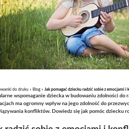
owanki do druku
»
Blog
»
Jak pomagać dziecku radzić sobie z emocjami i 
larne wspomaganie dziecka w budowaniu zdolności do r
acjach ma ogromny wpływ na jego zdolność do przezwyci
iązywania konfliktów. Dowiedz się jak pomóc dziecku ro