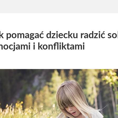
k pomagać dziecku radzić so
ocjami i konfliktami