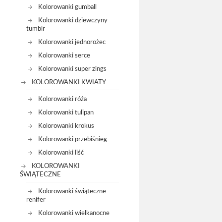
Kolorowanki gumball
Kolorowanki dziewczyny
tumblr
Kolorowanki jednorożec
Kolorowanki serce
Kolorowanki super zings
KOLOROWANKI KWIATY
Kolorowanki róża
Kolorowanki tulipan
Kolorowanki krokus
Kolorowanki przebiśnieg
Kolorowanki liść
KOLOROWANKI
ŚWIĄTECZNE
Kolorowanki świąteczne
renifer
Kolorowanki wielkanocne