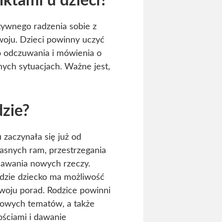
iktami u dzieci?
tywnego radzenia sobie z
woju. Dzieci powinny uczyć
o odczuwania i mówienia o
ych sytuacjach. Ważne jest,
zie?
 zaczynała się już od
jasnych ram, przestrzegania
nawania nowych rzeczy.
dzie dziecko ma możliwość
woju porad. Rodzice powinni
nowych tematów, a także
ościami i dawanie