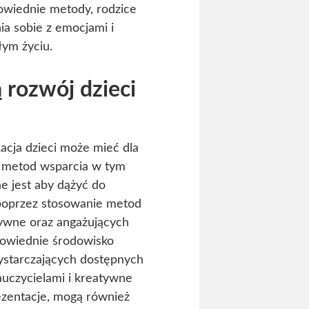
owiednie metody, rodzice
ia sobie z emocjami i
łym życiu.
 rozwój dzieci
kacja dzieci może mieć dla
 metod wsparcia w tym
e jest aby dążyć do
poprzez stosowanie metod
ktywne oraz angażujących
powiednie środowisko
ystarczających dostępnych
uczycielami i kreatywne
rezentacje, mogą również