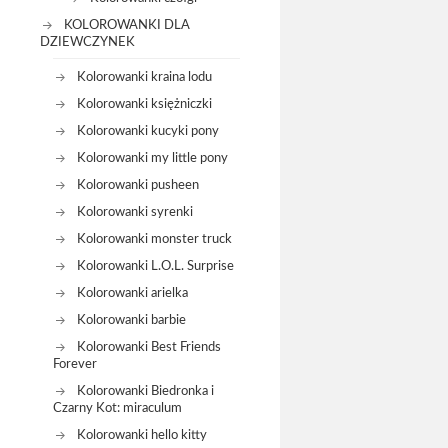
KOLOROWANKI DLA
DZIEWCZYNEK
Kolorowanki kraina lodu
Kolorowanki księżniczki
Kolorowanki kucyki pony
Kolorowanki my little pony
Kolorowanki pusheen
Kolorowanki syrenki
Kolorowanki monster truck
Kolorowanki L.O.L. Surprise
Kolorowanki arielka
Kolorowanki barbie
Kolorowanki Best Friends
Forever
Kolorowanki Biedronka i
Czarny Kot: miraculum
Kolorowanki hello kitty