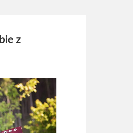
bie z