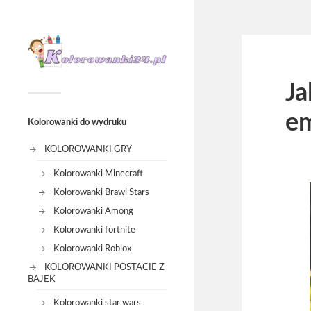
Ja
em
Kolorowanki do wydruku
KOLOROWANKI GRY
Kolorowanki Minecraft
Kolorowanki Brawl Stars
Kolorowanki Among
Kolorowanki fortnite
Kolorowanki Roblox
KOLOROWANKI POSTACIE Z
BAJEK
Kolorowanki star wars