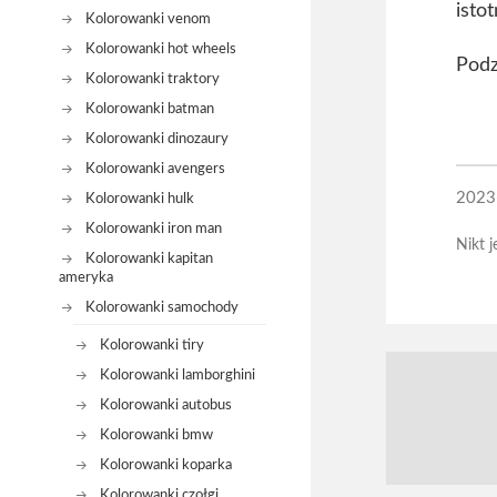
isto
Kolorowanki venom
Kolorowanki hot wheels
Podz
Kolorowanki traktory
Kolorowanki batman
Kolorowanki dinozaury
Kolorowanki avengers
2023
Kolorowanki hulk
Kolorowanki iron man
Nikt j
Kolorowanki kapitan
ameryka
Kolorowanki samochody
Kolorowanki tiry
Kolorowanki lamborghini
Kolorowanki autobus
Kolorowanki bmw
Kolorowanki koparka
Kolorowanki czołgi