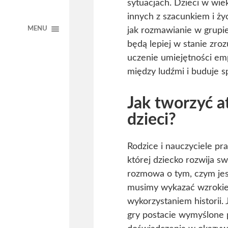
sytuacjach. Dzieci w wie
innych z szacunkiem i ży
MENU
jak rozmawianie w grupie
będą lepiej w stanie zroz
uczenie umiejętności em
między ludźmi i buduje s
Jak tworzyć a
dzieci?
Rodzice i nauczyciele pr
której dziecko rozwija s
rozmowa o tym, czym jes
musimy wykazać wzrokiem
wykorzystaniem historii.
gry postacie wymyślone 