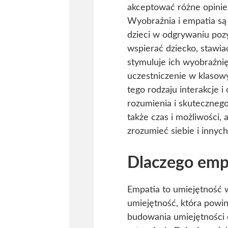
akceptować różne opinie,
Wyobraźnia i empatia są 
dzieci w odgrywaniu pozy
wspierać dziecko, stawi
stymuluje ich wyobraźnię
uczestniczenie w klasow
tego rodzaju interakcje 
rozumienia i skuteczneg
także czas i możliwości,
zrozumieć siebie i innych
Dlaczego empa
Empatia to umiejętność 
umiejętność, która powin
budowania umiejętności e